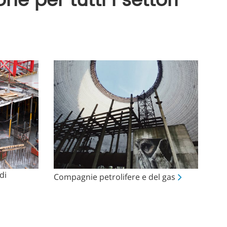
ne per tutti i settori
di
Compagnie petrolifere e del gas