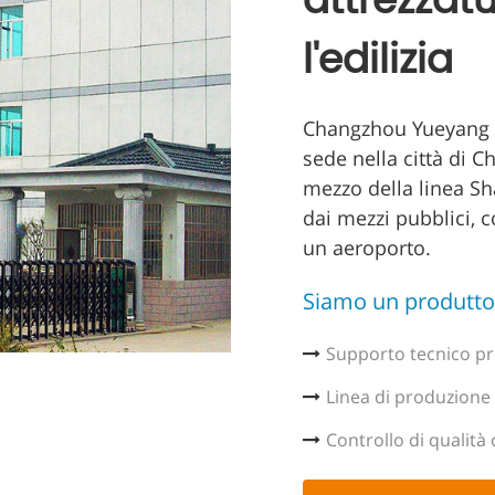
attrezzatu
l'edilizia
Changzhou Yueyang M
sede nella città di C
mezzo della linea Sh
dai mezzi pubblici, c
un aeroporto.
Siamo un produttor
Supporto tecnico pr
Linea di produzione
Controllo di qualità