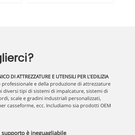
lierci?
O DI ATTREZZATURE E UTENSILI PER L'EDILIZIA
 professionale e della produzione di attrezzature
cui diversi tipi di sistemi di impalcature, sistemi di
di, scale e gradini industriali personalizzati,
 per casseforme, ecc. Includiamo sia prodotti OEM
o supporto è ineguagliabile