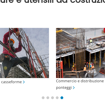
ure e utensili da costruzio
Commercio e distribuzione 
i casseforme
ponteggi