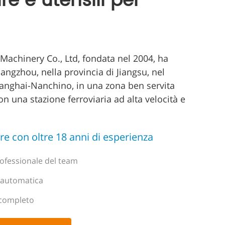
re e utensili per
achinery Co., Ltd, fondata nel 2004, ha
hangzhou, nella provincia di Jiangsu, nel
anghai-Nanchino, in una zona ben servita
on una stazione ferroviaria ad alta velocità e
e con oltre 18 anni di esperienza
ofessionale del team
 automatica
 completo