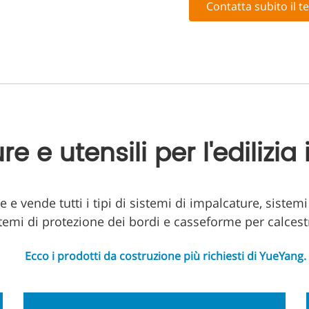
Contatta subito il 
re e utensili per l'edilizia
e vende tutti i tipi di sistemi di impalcature, sistemi 
temi di protezione dei bordi e casseforme per calcest
Ecco i prodotti da costruzione più richiesti di YueYang.