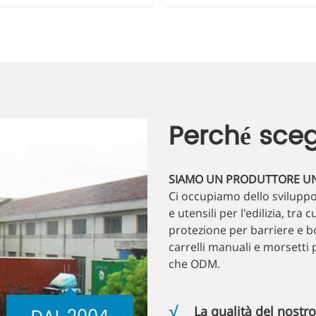
Perché sceg
SIAMO UN PRODUTTORE UNIC
Ci occupiamo dello sviluppo
e utensili per l'edilizia, tra 
protezione per barriere e bor
carrelli manuali e morsetti
che ODM.
La qualità del nostr