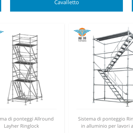
Cavalletto
ema di ponteggi Allround
Sistema di ponteggio Ri
Layher Ringlock
in alluminio per lavori 