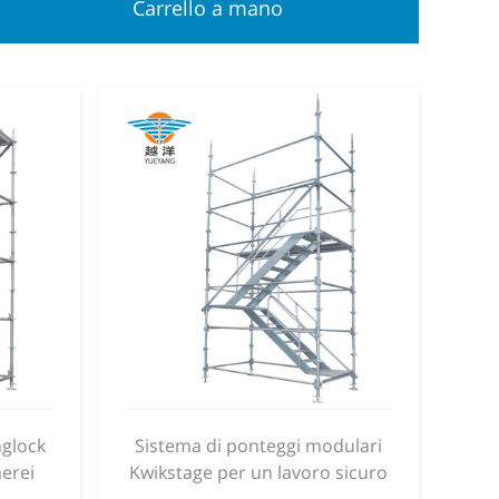
Carrello a mano
nglock
Sistema di ponteggi modulari
aerei
Kwikstage per un lavoro sicuro