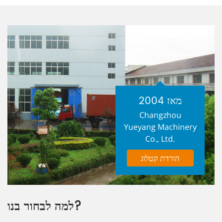
מאז 2004
Changzhou
Yueyang Machinery
Co., Ltd.
הורדת קטלוג
למה לבחור בנו?