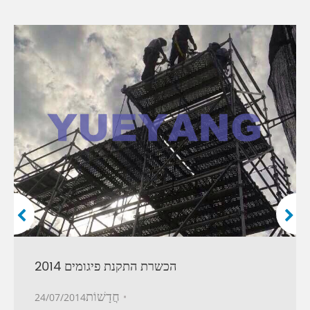
הכשרת התקנת פיגומים 2014
חֲדָשׁוֹת
24/07/2014