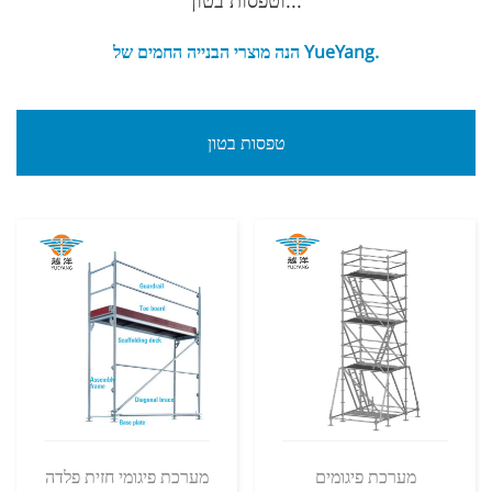
וטפסות בטון...
הנה מוצרי הבנייה החמים של YueYang.
טפסות בטון
מערכת פיגומים
מערכת פיגומי חזית פלדה