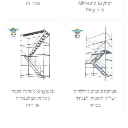
Allround Layher
מגולוונת
Ringlock
מערכת פיגומים מודולרית
מערכת פיגומי Ringlock
של קוויקסטייג' לעבודה
מאלומיניום לעבודות
בטוחה
אוויריות