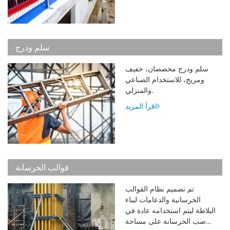
سلم ودرج
سلم ودرج مخصصان، خفيف
ومريح، للاستخدام الصناعي
والمنزلي.
اقرأ المزيد
قوالب الخرسانة
تم تصميم نظام القوالب
الخرسانية والدعامات لبناء
البلاطة ليتم استخدامه عادة في
صب الخرسانة على مساحة