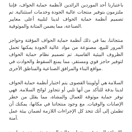
باعتبارنا أحد الموردين الرائدين لأنظمة حماية الحواف، فإننا
ملتزمون بتوفير منتجات عالية الجودة وخدمات استثنائية. تم
تصميم أنظمة حماية الحواف لدينا لتلبية أعلى معايير
الصناعة، مما يضمن المتانة والموثوقية.
منتجاتنا، بما في ذلك أنظمة حماية الحواف المؤقتة وحواجز
المرور للبيع، مصنوعة من مواد عالية الجودة يمكنها تحمل
الظروف البيئية القاسية. تم تصميم نظام حماية الحواف
لتوفير حاجز قوي ومستقر، مما يمنع السقوط والحوادث في
مواقع البناء والمرافق الصناعية والمناطق الأخرى.
السلامة هي أولويتنا القصوى. يتم اختبار أنظمة حماية الحواف
لدينا بدقة للتأكد من أنها تلبي أو تتجاوز لوائح السلامة. فهي
توفر حماية موثوقة للعمال والمشاة، مما يقلل من خطر
الإصابات والوفيات. مع وجود منتجاتنا في مكانها، يمكنك أن
تطمئن إلى أنك تتخذ كل الإجراءات اللازمة لضمان بيئة عمل
آمنة.
بالإضافة إلى توفير منتجات عالية الجودة، نقدم خدمة ما بعد