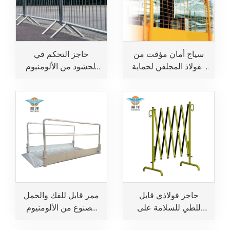
سياج أمان مؤقت من
حاجز التحكم في
الفولاذ المجلفن لحماية
الحشود من الألومنيوم
الحواف
للبيع
حاجز فولاذي قابل
ممر قابل للفك والحمل
للطي للسلامة على
مصنوع من الألومنيوم
الطرق
عالي القوة مع منحدر