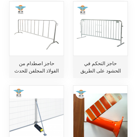
ودرابزين
حاجز التحكم في
حاجز اصطدام من
الحشود على الطريق
الفولاذ المجلفن للحدث
من الفولاذ المجلفن
للحفلات الموسيقية