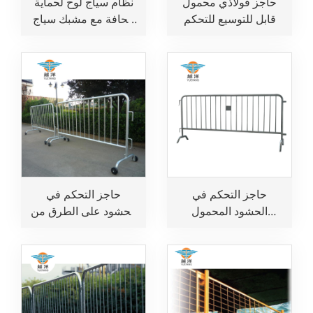
حاجز فولاذي محمول
نظام سياج لوح لحماية
قابل للتوسيع للتحكم
الحافة مع مشبك سياج
في الحشود من أجل
أمان
سلامة حركة المرور
على الطرق
حاجز التحكم في
حاجز التحكم في
الحشود المحمول
الحشود على الطرق من
للاستخدامات المتعددة
الفولاذ المجلفن
للفعاليات