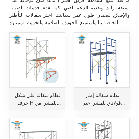
استفساراتك وتقديم الدعم الفني. كما نقدم خدمات الصيانة
والإصلاح لضمان طول عمر سقالتك. اختر سقالات التأطير
الخاصة بنا واستمتع بالجودة والسلامة والخدمة الممتازة.
نظام سقالة إطار
نظام سقالة على شكل
فولاذي للمشي عبر
حرف H للمشي من
الفضاء للبناء
خلاله للبناء