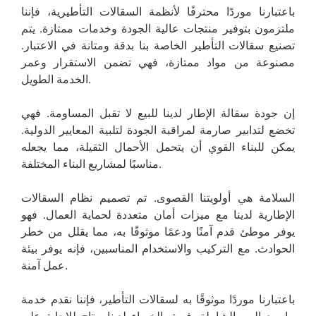
باعتبارنا موردًا محترفًا لأنظمة السقالات التأطيرية، فإننا
ملتزمون بتوفير منتجات عالية الجودة وخدمات ممتازة. يتم
تصنيع سقالات التأطير الخاصة بنا بدقة ومتانة في الاعتبار.
مصنوعة من مواد ممتازة، فهي تضمن الاستقرار وعمر
الخدمة الطويل.
إن جودة سقالة الإطار لدينا للبيع لا تقبل المساومة. فهي
تخضع لتدابير صارمة لمراقبة الجودة لتلبية المعايير الدولية.
يمكن للبناء القوي أن يتحمل الأحمال الثقيلة، مما يجعله
مناسبًا لمشاريع البناء المختلفة.
السلامة هي أولويتنا القصوى. تم تصميم نظام السقالات
الإطارية لدينا مع ميزات أمان متعددة لحماية العمال. فهو
يوفر موطئ قدم آمنًا ودعمًا موثوقًا به، مما يقلل من خطر
الحوادث. مع التركيب والاستخدام المناسبين، فإنه يوفر بيئة
عمل آمنة.
باعتبارنا موردًا موثوقًا به لسقالات التأطير، فإننا نقدم خدمة
ما بعد البيع الشاملة. فريق الخبراء لدينا متاح للإجابة على