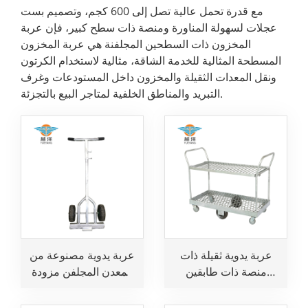
مع قدرة تحمل عالية تصل إلى 600 كجم، وتصميم بست
عجلات لسهولة المناورة ومنصة ذات سطح كبير، فإن عربة
المخزون ذات السطحين المجلفنة هي عربة المخزون
المسطحة المثالية للخدمة الشاقة، مثالية لاستخدام الكرتون
ونقل المعدات الثقيلة والمخزون داخل المستودعات وغرف
التبريد والمناطق الخلفية لمتاجر البيع بالتجزئة.
عربة يدوية ثقيلة ذات
عربة يدوية مصنوعة من
منصة ذات طابقين
المعدن المجلفن مزودة
مزودة بست عجلات
بعجلتين لنقل البضائع
للمواقع التجارية
لأغراض البناء