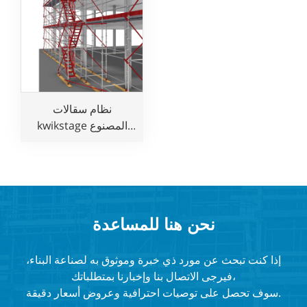
نظام سقالات
kwikstage المصنوع
من الفولاذ المجلفن
مباشرة من المصنع
يتوافق مع المعايير
الأسترالية لأعمال البناء
نحن هنا للمساعدة
إذا كنت تبحث عن مورد ذي خبرة وموثوق به لصناعة البناء،
فيرجى الاتصال بنا وإخبارنا بمتطلباتك،
سوف تحصل على توصيات احترافية وعروض أسعار دقيقة.