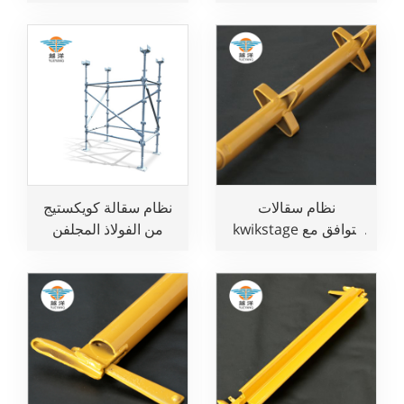
متوافق مع المعايير
للعمل الآمن
الأسترالية لأعمال البناء
نظام سقالات
نظام سقالة كويكستيج
kwikstage يتوافق مع
من الفولاذ المجلفن
المعايير الأسترالية
لأعمال البناء