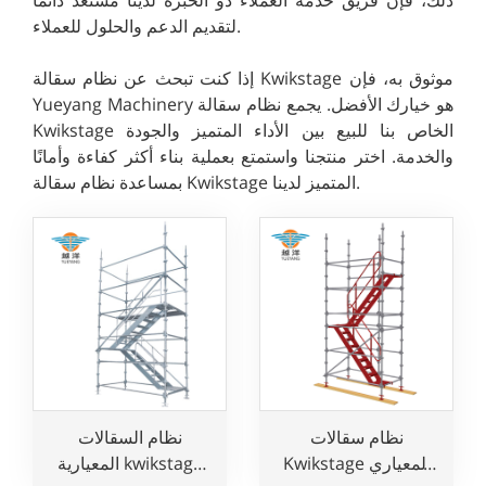
لتقديم الدعم والحلول للعملاء.
إذا كنت تبحث عن نظام سقالة Kwikstage موثوق به، فإن
Yueyang Machinery هو خيارك الأفضل. يجمع نظام سقالة
Kwikstage الخاص بنا للبيع بين الأداء المتميز والجودة
والخدمة. اختر منتجنا واستمتع بعملية بناء أكثر كفاءة وأمانًا
بمساعدة نظام سقالة Kwikstage المتميز لدينا.
نظام سقالات
نظام السقالات
Kwikstage المعياري
المعيارية kwikstage