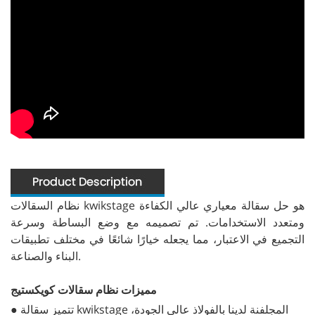
نظام السقالات kwikstage هو حل سقالة معياري عالي الكفاءة
ومتعدد الاستخدامات. تم تصميمه مع وضع البساطة وسرعة
التجميع في الاعتبار، مما يجعله خيارًا شائعًا في مختلف تطبيقات
البناء والصناعة.
مميزات نظام سقالات كويكستيج
● تتميز سقالة kwikstage المجلفنة لدينا بالفولاذ عالي الجودة،