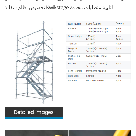
تخصيص نظام سقالة Kwikstage لتلبية متطلبات محددة.