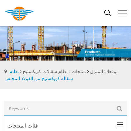
موقعك: المنزل
منتجات
نظام سقالات كويكستيج
نظام
سقالة كويكستيج من الفولاذ المجلفن
فئات المنتجات