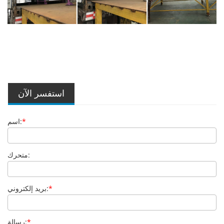
استفسر الآن
*
اسم:
متحرك:
*
بريد إلكتروني:
*
رسالة: