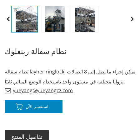
نظام سقالة رينغلوك
نظام سقالة layher ringlock: يمكن إجراء ما يصل إلى 8 اتصالات
بزوايا مختلفة في مستوى واحد باستخدام الوضع المثالي ثابتًا.
yueyang@yueyangcz.com
استفسر الآن
تفاصيل المنتج