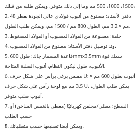
1500، 1000، 500 مم وما إلى ذلك متوفر، ويمكن طلبه من قبلك،
2. دفتر الأستاذ: مصنوع من أنبوب فولاذي عالي الجودة بقطر 48
مم × 3.2 مم، الطول 800 مم / 1500 مم، ويمكن طلب الطول.
3. حلقة: مصنوعة من الفولاذ المصبوب أو الفولاذ المضغوط
4. وتد توصيل دفتر الأستاذ: مصنوع من الفولاذ المصبوب،
5. قاعدة المسمار جاك: طول 600mmx3.5mm سمك قوة
الأنبوب، طول ليكون النظام، أنبوب الصلبة المتاحة.
6. مقبس برغي برأس على شكل حرف U: أنبوب بطول 600 مم ×
3.5 مم مع لوحة رأس على شكل حرف U، يمكن طلب الطول،
أنبوب صلب متوفر.
7. السطح: مطلي/مجلفن كهربائيًا (مغطى بالغمس الساخن) أو
حسب الطلب
8. ويمكن أيضا تصنيعها حسب متطلباتك.