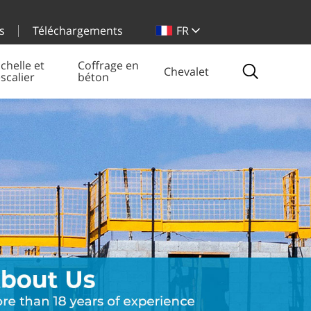
s
Téléchargements
FR
chelle et
Coffrage en
Chevalet
scalier
béton