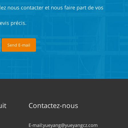
lez nous contacter et nous faire part de vos
vis précis.
it
Contactez-nous
E-mail:
yueyang@yueyangcz.com