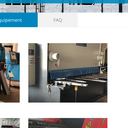
quipement
FAQ