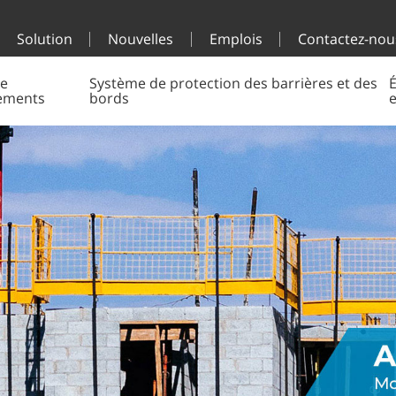
Solution
Nouvelles
Emplois
Contactez-nou
e
Système de protection des barrières et des
É
ements
bords
e