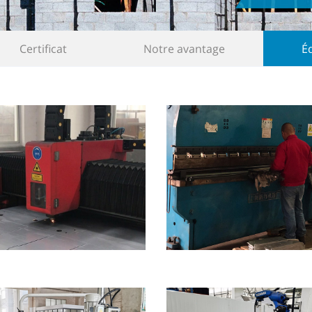
Certificat
Notre avantage
É