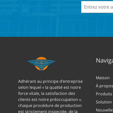
Naviga
Maison
Adhérant au principe d'entreprise
À propos
selon lequel « la qualité est notre
force vitale, la satisfaction des
Produits
clients est notre préoccupation »,
Solution
chaque procédure de production
Nouvelle
est strictement inspectée, de la