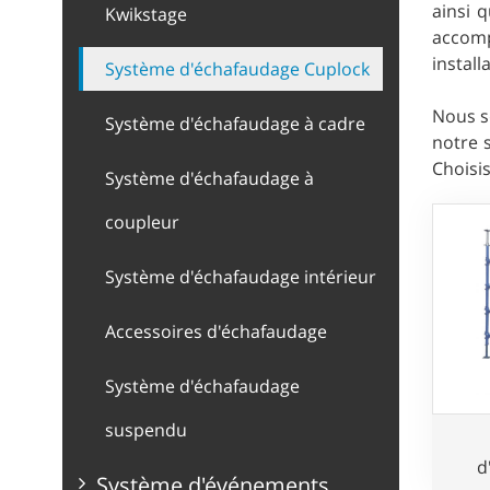
ainsi 
Kwikstage
accomp
install
Système d'échafaudage Cuplock
Nous so
Système d'échafaudage à cadre
notre 
Choisi
Système d'échafaudage à
coupleur
Système d'échafaudage intérieur
Accessoires d'échafaudage
Système d'échafaudage
suspendu
d
Système d'événements