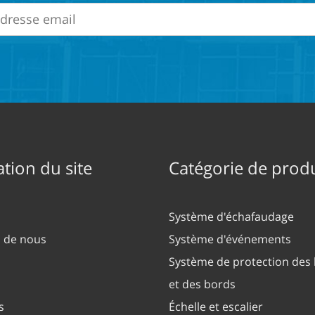
tion du site
Catégorie de produ
Système d'échafaudage
 de nous
Système d'événements
Système de protection des 
et des bords
s
Échelle et escalier