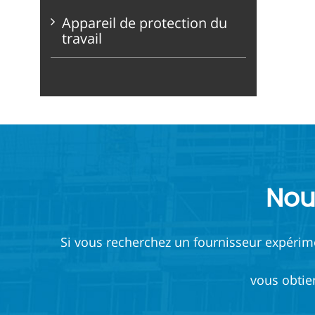
Appareil de protection du
travail
Nou
Si vous recherchez un fournisseur expérimen
vous obtie