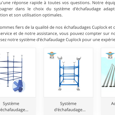
qu'une réponse rapide à toutes vos questions. Notre équi
agner dans le choix du système d'échafaudage adapté
ation et son utilisation optimales.
mmes fiers de la qualité de nos échafaudages Cuplock et de la
service et de notre assistance, vous pouvez compter sur n
ssez notre système d'échafaudage Cuplock pour une expérien
Système
Système
A
'échafaudage
d'échafaudage