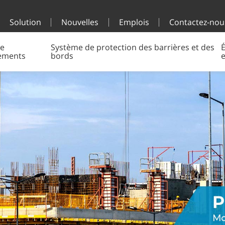
Solution
Nouvelles
Emplois
Contactez-nou
e
Système de protection des barrières et des
É
ements
bords
e