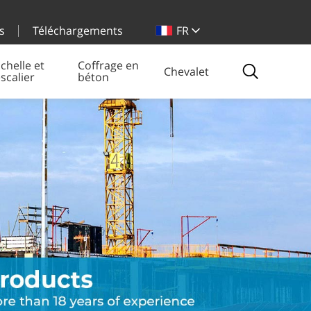
s
Téléchargements
FR
chelle et
Coffrage en
Chevalet
scalier
béton