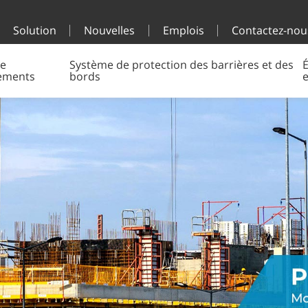
Solution
Nouvelles
Emplois
Contactez-nou
e
Système de protection des barrières et des
É
ements
bords
e