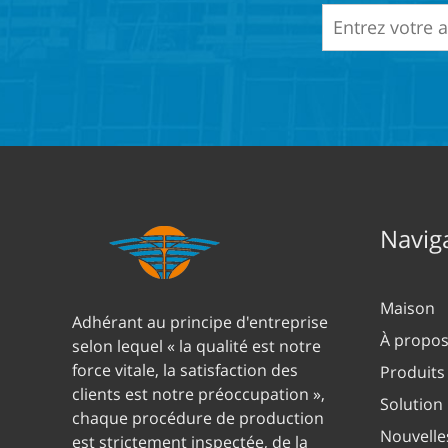
Naviga
Maison
Adhérant au principe d'entreprise
À propos
selon lequel « la qualité est notre
force vitale, la satisfaction des
Produits
clients est notre préoccupation »,
Solution
chaque procédure de production
Nouvelle
est strictement inspectée, de la