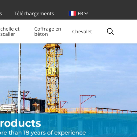
s
Téléchargements
FR
chelle et
Coffrage en
Chevalet
scalier
béton