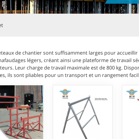
et
éteaux de chantier sont suffisamment larges pour accueilli
afaudages légers, créant ainsi une plateforme de travail sé
eurs. Leur charge de travail maximale est de 800 kg. Disponi
es, ils sont pliables pour un transport et un rangement facil