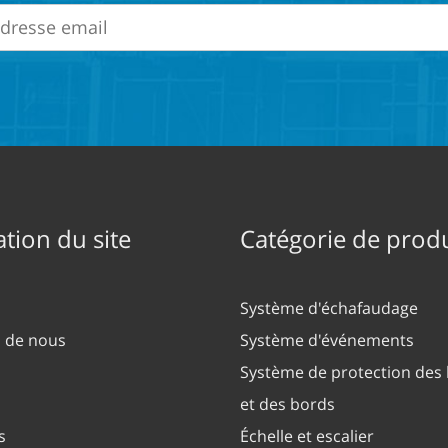
tion du site
Catégorie de produ
Système d'échafaudage
 de nous
Système d'événements
Système de protection des 
et des bords
s
Échelle et escalier