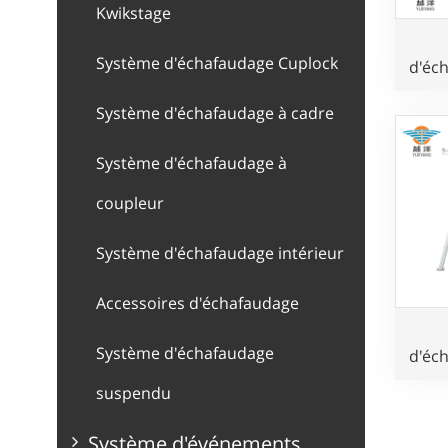
Kwikstage
Système d'échafaudage Cuplock
d'éc
et
Système d'échafaudage à cadre
ch
Système d'échafaudage à
coupleur
Système d'échafaudage intérieur
Accessoires d'échafaudage
Système d'échafaudage
d'éc
et
suspendu
usag
le
Système d'événements