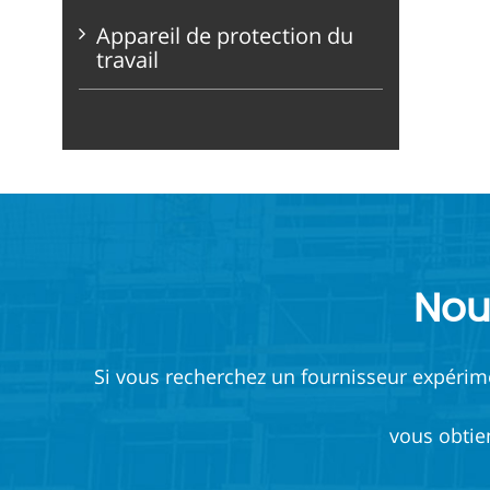
Appareil de protection du
travail
Nou
Si vous recherchez un fournisseur expérimen
vous obtie