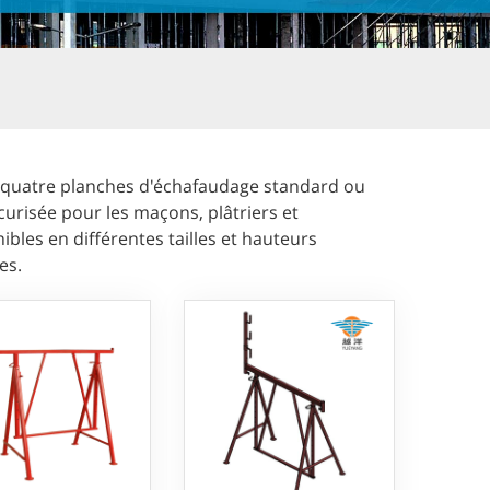
r quatre planches d'échafaudage standard ou
curisée pour les maçons, plâtriers et
bles en différentes tailles et hauteurs
es.