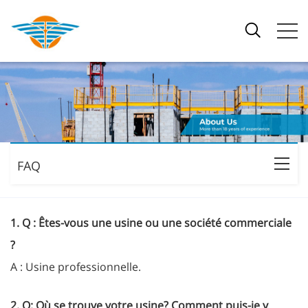
FAQ
1. Q : Êtes-vous une usine ou une société commerciale
?
A : Usine professionnelle.
2. Q: Où se trouve votre usine? Comment puis-je y