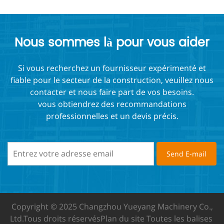
Nous sommes là pour vous aider
Si vous recherchez un fournisseur expérimenté et
fiable pour le secteur de la construction, veuillez nous
contacter et nous faire part de vos besoins.
vous obtiendrez des recommandations
professionnelles et un devis précis.
Copyright © 2025 Changzhou Yueyang Machinery Co.,
Ltd.
Tous droits réservés
Plan du site
Toutes les balises