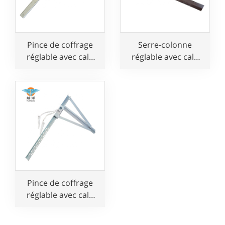
Pince de coffrage
Serre-colonne
réglable avec cale
réglable avec cale
pour poteau en
pour coffrage en
béton
béton
Pince de coffrage
réglable avec cale
pour poutre de
poteau en béton