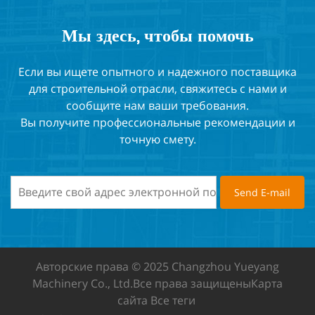
Мы здесь, чтобы помочь
Если вы ищете опытного и надежного поставщика
для строительной отрасли, свяжитесь с нами и
сообщите нам ваши требования.
Вы получите профессиональные рекомендации и
точную смету.
Авторские права © 2025 Changzhou Yueyang
Machinery Co., Ltd.
Все права защищены
Карта
сайта
Все теги