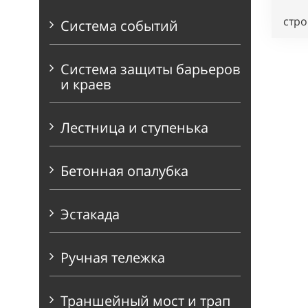
стро
Система событий
Система защиты барьеров
и краев
Лестница и ступенька
Бетонная опалубка
Эстакада
Ручная тележка
Траншейный мост и трап