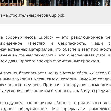
тема строительных лесов Cuplock
ма сборных лесов Cuplock — это революционное ре
взойденное качество и безопасность. Наши с
качественных материалов, что обеспечивает прочность
енением точных технологий, что обеспечивает устойчи
ем для широкого спектра строительных проектов.
и зрения безопасности наша система сборных лесов C
льным замковым механизмом, который надежно соедин
несчастных случаев. Прочная конструкция выдержи
ые условия, обеспечивая безопасную рабочую среду для
сь ведущим поставщиком сборных строительных лес
сходное обслуживание. Мы предлагаем комплексн