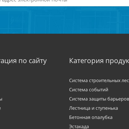
ация по сайту
Категория продук
Система строительных ле
Система событий
ы
Система защиты барьеров
е
Лестница и ступенька
Бетонная опалубка
Эстакада