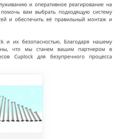
служиванию и оперативное реагирование на
а помочь вам выбрать подходящую систему
тей и обеспечить её правильный монтаж и
ck и их безопасностью. Благодаря нашему
ены, что мы станем вашим партнером в
есов Cuplock для безупречного процесса