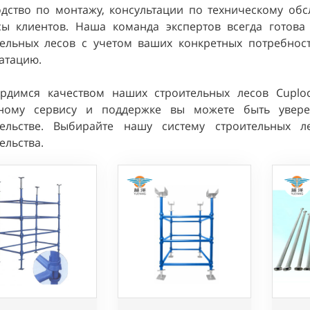
одство по монтажу, консультации по техническому об
сы клиентов. Наша команда экспертов всегда готов
тельных лесов с учетом ваших конкретных потребнос
атацию.
рдимся качеством наших строительных лесов Cuplo
ному сервису и поддержке вы можете быть увер
тельстве. Выбирайте нашу систему строительных л
ельства.