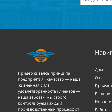
Навиг
Дом
Придерживаясь принципа
О нас
предприятия «качество — наша
жизненная сила,
Продукт
удовлетворенность клиентов —
Решени
наша забота», мы строго
Новости
контролируем каждый
производственный процесс: от
Работа