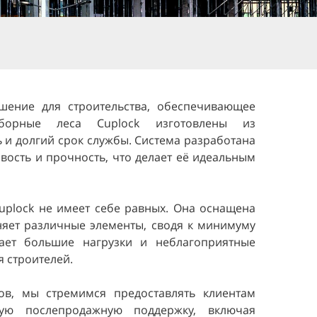
шение для строительства, обеспечивающее
борные леса Cuplock изготовлены из
 и долгий срок службы. Система разработана
вость и прочность, что делает её идеальным
uplock не имеет себе равных. Она оснащена
яет различные элементы, сводя к минимуму
вает большие нагрузки и неблагоприятные
 строителей.
ов, мы стремимся предоставлять клиентам
ую послепродажную поддержку, включая