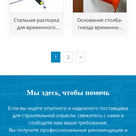
Стальная распорка
Основание столба-
для временного
гнезда временной
ограждения
системы
безопасности
ограждения для
защиты края
1
2
>
Мы здесь, чтобы помочь
Если вы ищете опытного и надежного поставщика
для строительной отрасли, свяжитесь с нами и
сообщите нам ваши требования.
Вы получите профессиональные рекомендации и