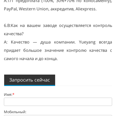
A:T/T предоплата (100%, 30%+70% по коносаменту),
PayPal, Western Union, аккредитив, Aliexpress.
6.В:Как на вашем заводе осуществляется контроль
качества?
A: Качество — душа компании. Yueyang всегда
придает большое значение контролю качества с
самого начала и до конца.
Запросить сейчас
Имя:
*
Мобильный: