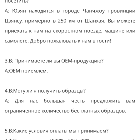
посетить?
A: Юэян находится в городе Чанчжоу провинции
Цзянсу, примерно в 250 км от Шанхая. Вы можете
приехать к нам на скоростном поезде, машине или
самолете. Добро пожаловать к нам в гости!
3.В: Принимаете ли вы OEM-продукцию?
A:OEM приемлем.
4.В:Могу ли я получить образцы?
A: Для нас большая честь предложить вам
ограниченное количество бесплатных образцов.
5.В:Какие условия оплаты мы принимаем?