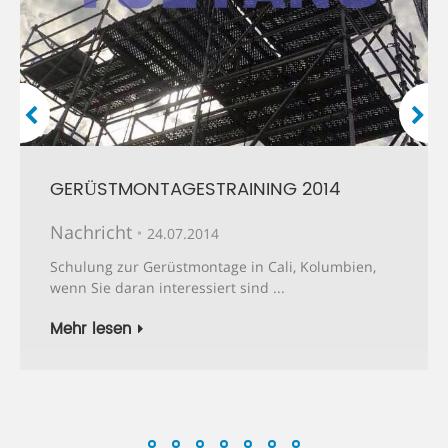
GERÜSTMONTAGESTRAINING 2014
Nachricht
24.07.2014
Schulung zur Gerüstmontage in Cali, Kolumbien,
wenn Sie daran interessiert sind ...
Mehr lesen