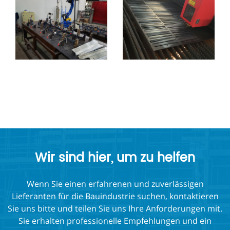
Wir sind hier, um zu helfen
Wenn Sie einen erfahrenen und zuverlässigen
Lieferanten für die Bauindustrie suchen, kontaktieren
Sie uns bitte und teilen Sie uns Ihre Anforderungen mit.
Sie erhalten professionelle Empfehlungen und ein