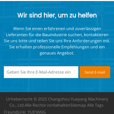
Wir sind hier, um zu helfen
Wenn Sie einen erfahrenen und zuverlässigen
Lieferanten für die Bauindustrie suchen, kontaktieren
Sie uns bitte und teilen Sie uns Ihre Anforderungen mit.
Sie erhalten professionelle Empfehlungen und ein
genaues Angebot.
Urheberrecht © 2025 Changzhou Yueyang Machinery
Co., Ltd.
Alle Rechte vorbehalten
Sitemap
Alle Tags
FreundLink:
YUEYANG