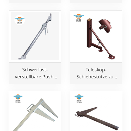
zur Unterstützung
Schalungsunterstützung
von Schalungen
Schwerlast-
Teleskop-
verstellbare Push-
Schiebestütze zur
Pull-Stütze zur
Unterstützung von
Unterstützung von
Wandschalungen
Wandschalungen