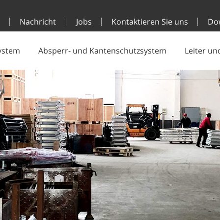
g
Nachricht
Jobs
Kontaktieren Sie uns
Do
system
Absperr- und Kantenschutzsystem
Leiter un