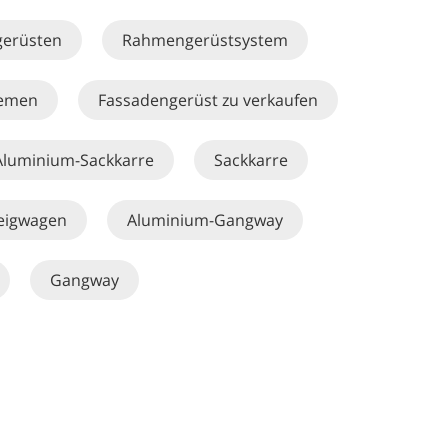
gerüsten
Rahmengerüstsystem
temen
Fassadengerüst zu verkaufen
Aluminium-Sackkarre
Sackkarre
eigwagen
Aluminium-Gangway
Gangway