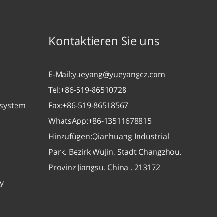
Kontaktieren Sie uns
E-Mail:
yueyang@yueyangcz.com
Tel:
+86-519-86510728
zsystem
Fax:
+86-519-86518567
WhatsApp:
+86-13511678815
Hinzufügen:
Qianhuang Industrial
Park, Bezirk Wujin, Stadt Changzhou,
Provinz Jiangsu. China . 213172
y