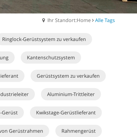
Ihr Standort:Home
Alle Tags
Ringlock-Gerüstsystem zu verkaufen
tung
Kantenschutzsystem
ieferant
Gerüstsystem zu verkaufen
dustrieleiter
Aluminium-Trittleiter
e-Gerüst
Kwikstage-Gerüstlieferant
r von Gerüstrahmen
Rahmengerüst