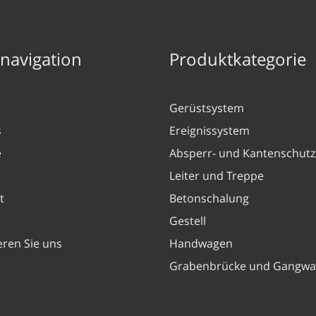
nnavigation
Produktkategorie
Gerüstsystem
s
Ereignissystem
e
Absperr- und Kantenschut
Leiter und Treppe
t
Betonschalung
Gestell
eren Sie uns
Handwagen
Grabenbrücke und Gangwa