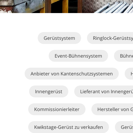
Gerüstsystem
Ringlock-Gerüsts
Event-Bühnensystem
Bühn
Anbieter von Kantenschutzsystemen
H
Innengerüst
Lieferant von Innenger
Kommissionierleiter
Hersteller von
Kwikstage-Gerüst zu verkaufen
Gerü