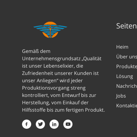
Seite
Heim
Gemäß dem
Über un
Unternehmensgrundsatz „Qualität
ist unser Lebenselixier, die
Produkt
Zufriedenheit unserer Kunden ist
Lösung
unser Anliegen“ wird jeder
Nachrich
Produktionsvorgang streng
kontrolliert, vom Entwurf bis zur
Jobs
Herstellung, vom Einkauf der
Kontakti
Hilfsstoffe bis zum fertigen Produkt.