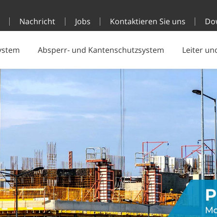
g
Nachricht
Jobs
Kontaktieren Sie uns
Do
system
Absperr- und Kantenschutzsystem
Leiter un