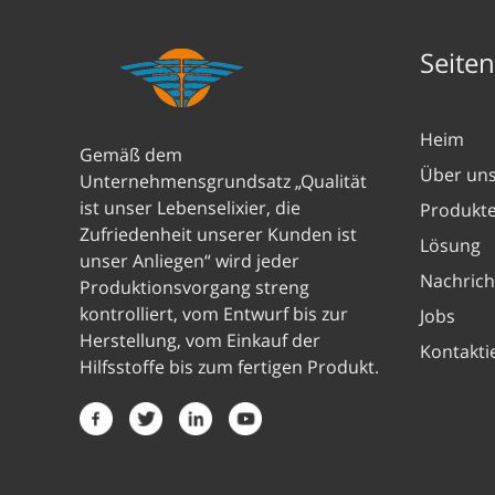
Seite
Heim
Gemäß dem
Über un
Unternehmensgrundsatz „Qualität
ist unser Lebenselixier, die
Produkt
Zufriedenheit unserer Kunden ist
Lösung
unser Anliegen“ wird jeder
Nachrich
Produktionsvorgang streng
kontrolliert, vom Entwurf bis zur
Jobs
Herstellung, vom Einkauf der
Kontakti
Hilfsstoffe bis zum fertigen Produkt.