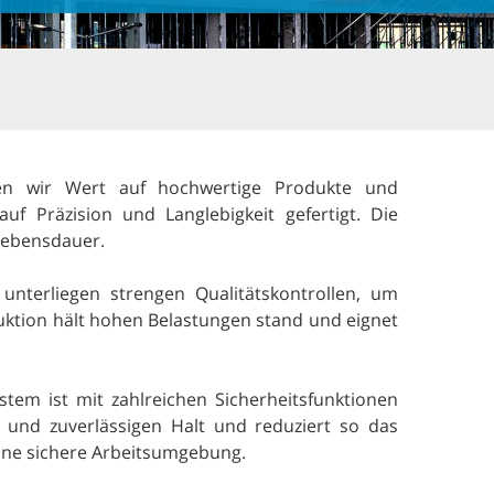
gen wir Wert auf hochwertige Produkte und
f Präzision und Langlebigkeit gefertigt. Die
 Lebensdauer.
unterliegen strengen Qualitätskontrollen, um
uktion hält hohen Belastungen stand und eignet
stem ist mit zahlreichen Sicherheitsfunktionen
d und zuverlässigen Halt und reduziert so das
 eine sichere Arbeitsumgebung.