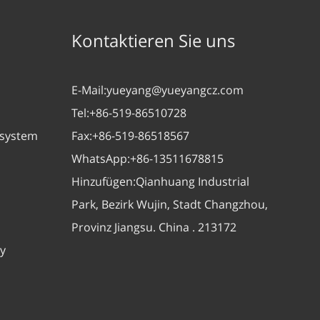
Kontaktieren Sie uns
E-Mail:
yueyang@yueyangcz.com
Tel:
+86-519-86510728
zsystem
Fax:
+86-519-86518567
WhatsApp:
+86-13511678815
Hinzufügen:
Qianhuang Industrial
Park, Bezirk Wujin, Stadt Changzhou,
Provinz Jiangsu. China . 213172
y