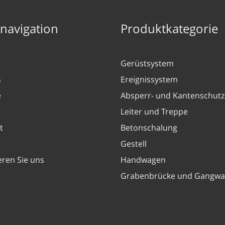
nnavigation
Produktkategorie
Gerüstsystem
s
Ereignissystem
e
Absperr- und Kantenschut
Leiter und Treppe
t
Betonschalung
Gestell
eren Sie uns
Handwagen
Grabenbrücke und Gangwa