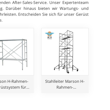
senden After-Sales-Service. Unser Expertenteam
ng. Darüber hinaus bieten wir Wartungs- und
rleisten. Entscheiden Sie sich für unser Gerüst
e.
son H-Rahmen-
Stahlleiter Marson H-
rüstsystem für
Rahmen-
Bauherren
Gerüstsystem für
Bauherren