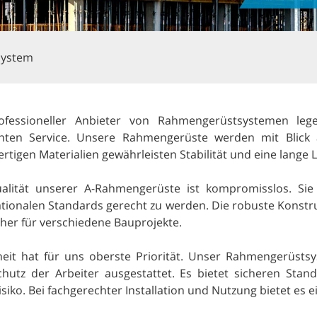
system
ofessioneller Anbieter von Rahmengerüstsystemen le
enten Service. Unsere Rahmengerüste werden mit Blick au
rtigen Materialien gewährleisten Stabilität und eine lange
alität unserer A-Rahmengerüste ist kompromisslos. Sie 
ationalen Standards gerecht zu werden. Die robuste Konstr
aher für verschiedene Bauprojekte.
heit hat für uns oberste Priorität. Unser Rahmengerüstsy
hutz der Arbeiter ausgestattet. Es bietet sicheren Stan
isiko. Bei fachgerechter Installation und Nutzung bietet es