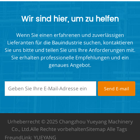
Wir sind hier, um zu helfen
Wenn Sie einen erfahrenen und zuverlässigen
Lieferanten für die Bauindustrie suchen, kontaktieren
Sie uns bitte und teilen Sie uns Ihre Anforderungen mit.
Sie erhalten professionelle Empfehlungen und ein
genaues Angebot.
Urheberrecht © 2025 Changzhou Yueyang Machinery
Co., Ltd.
Alle Rechte vorbehalten
Sitemap
Alle Tags
FreundLink:
YUEYANG