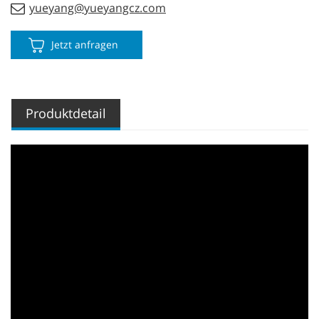
yueyang@yueyangcz.com
Jetzt anfragen
Produktdetail