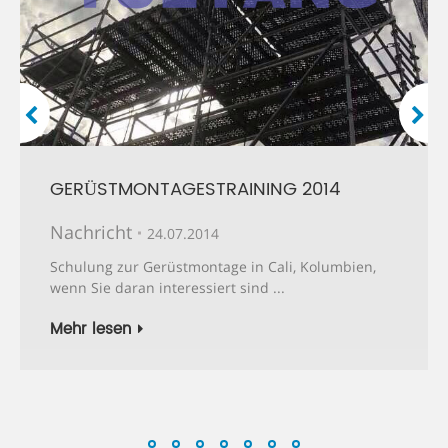
GERÜSTMONTAGESTRAINING 2014
Nachricht
24.07.2014
Schulung zur Gerüstmontage in Cali, Kolumbien,
wenn Sie daran interessiert sind ...
Mehr lesen