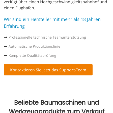
verfügt über einen Hochgeschwindigkeitsbahnhof und
einen Flughafen.
Wir sind ein Hersteller mit mehr als 18 Jahren
Erfahrung
Professionelle technische Teamunterstützung
Automatische Produktionslinie
Komplette Qualitätsprüfung
Kontaktieren Sie jetzt das Support-Team
Beliebte Baumaschinen und
Werkzeugprodukte zum Verkauf