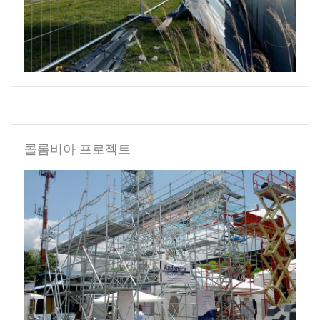
콜롬비아 프로젝트