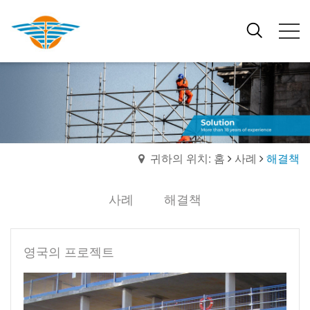
귀하의 위치: 홈
사례
해결책
사례
해결책
영국의 프로젝트