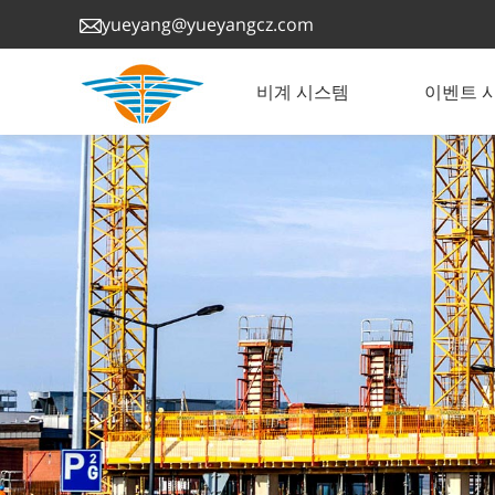
yueyang@yueyangcz.com
비계 시스템
이벤트 