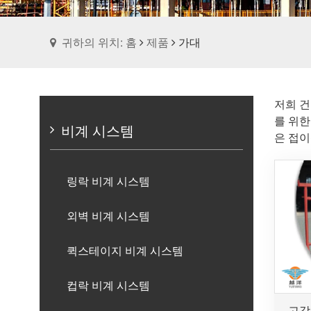
귀하의 위치: 홈
제품
가대
저희 건
를 위한
비계 시스템
은 접이
링락 비계 시스템
외벽 비계 시스템
퀵스테이지 비계 시스템
컵락 비계 시스템
고강