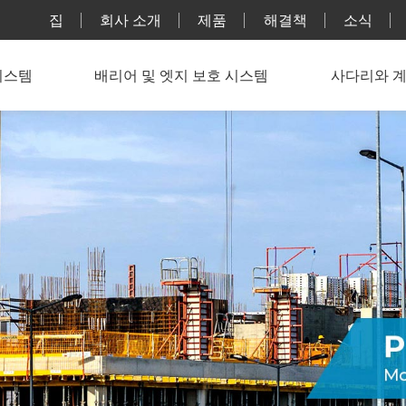
집
회사 소개
제품
해결책
소식
시스템
배리어 및 엣지 보호 시스템
사다리와 