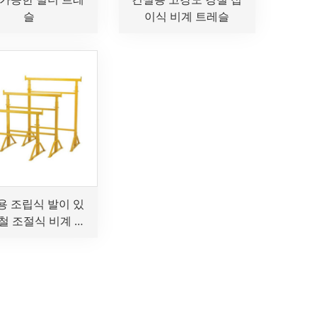
슬
이식 비계 트레슬
용 조립식 발이 있
철 조절식 비계 트
레슬