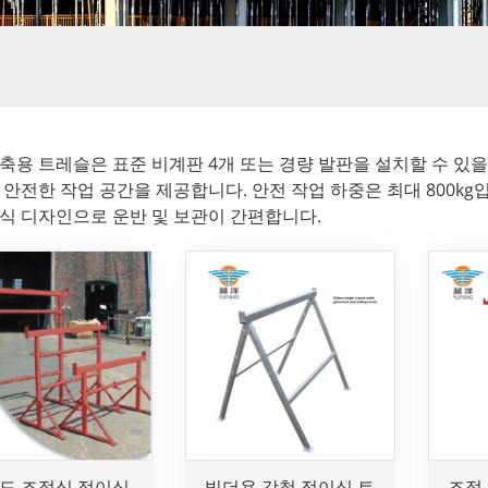
축용 트레슬은 표준 비계판 4개 또는 경량 발판을 설치할 수 있을
 안전한 작업 공간을 제공합니다. 안전 작업 하중은 최대 800kg
식 디자인으로 운반 및 보관이 간편합니다.
도 조절식 접이식
빌더용 강철 접이식 트
조절