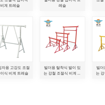
비계 트레슬
레슬
업자용 고강도 조절
빌더용 탈착식 발이 있
빌더
접이식 비계 트레슬
는 강철 조절식 비계 트
는 강
레슬