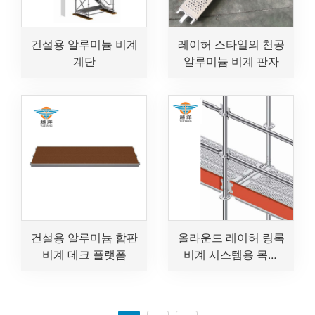
건설용 알루미늄 비계
레이허 스타일의 천공
계단
알루미늄 비계 판자
건설용 알루미늄 합판
올라운드 레이허 링록
비계 데크 플랫폼
비계 시스템용 목재
비계 토우보드