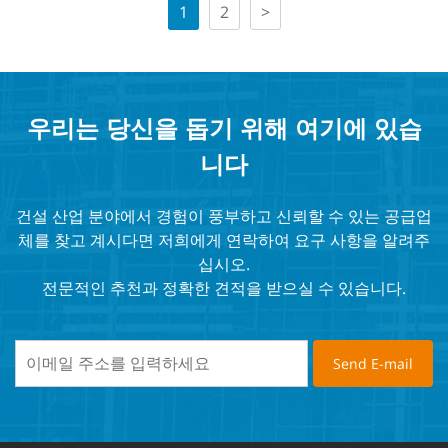
1
2
>
우리는 당신을 돕기 위해 여기에 있습
니다
건설 산업 분야에서 경험이 풍부하고 신뢰할 수 있는 공급업
체를 찾고 계시다면 저희에게 연락하여 요구 사항을 알려주
십시오.
전문적인 추천과 정확한 견적을 받으실 수 있습니다.