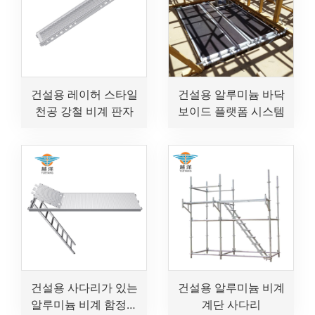
건설용 레이허 스타일
건설용 알루미늄 바닥
천공 강철 비계 판자
보이드 플랫폼 시스템
건설용 사다리가 있는
건설용 알루미늄 비계
알루미늄 비계 함정문
계단 사다리