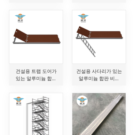
데크
건설용 트랩 도어가
건설용 사다리가 있는
있는 알루미늄 합판
알루미늄 합판 비계
비계 데크
함정문 플랫폼