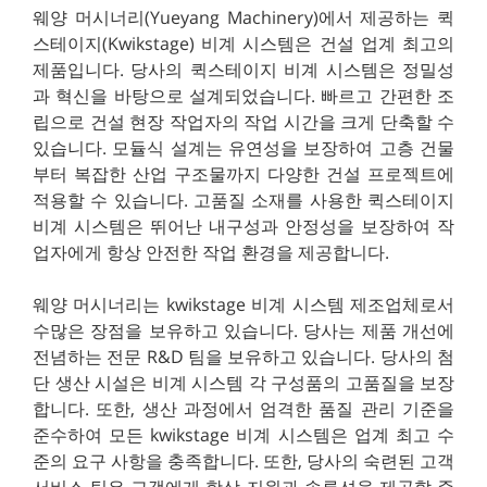
웨양 머시너리(Yueyang Machinery)에서 제공하는 퀵
스테이지(Kwikstage) 비계 시스템은 건설 업계 최고의
제품입니다. 당사의 퀵스테이지 비계 시스템은 정밀성
과 혁신을 바탕으로 설계되었습니다. 빠르고 간편한 조
립으로 건설 현장 작업자의 작업 시간을 크게 단축할 수
있습니다. 모듈식 설계는 유연성을 보장하여 고층 건물
부터 복잡한 산업 구조물까지 다양한 건설 프로젝트에
적용할 수 있습니다. 고품질 소재를 사용한 퀵스테이지
비계 시스템은 뛰어난 내구성과 안정성을 보장하여 작
업자에게 항상 안전한 작업 환경을 제공합니다.
웨양 머시너리는 kwikstage 비계 시스템 제조업체로서
수많은 장점을 보유하고 있습니다. 당사는 제품 개선에
전념하는 전문 R&D 팀을 보유하고 있습니다. 당사의 첨
단 생산 시설은 비계 시스템 각 구성품의 고품질을 보장
합니다. 또한, 생산 과정에서 엄격한 품질 관리 기준을
준수하여 모든 kwikstage 비계 시스템은 업계 최고 수
준의 요구 사항을 충족합니다. 또한, 당사의 숙련된 고객
서비스 팀은 고객에게 항상 지원과 솔루션을 제공할 준