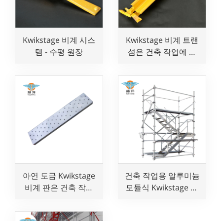
Kwikstage 비계 시스
Kwikstage 비계 트랜
템 - 수평 원장
섬은 건축 작업에 대
한 BS1139 표준을 준
수합니다.
아연 도금 Kwikstage
건축 작업용 알루미늄
비계 판은 건축 작업
모듈식 Kwikstage 비
에 대한 BS1139 표준
계 시스템
을 준수합니다.