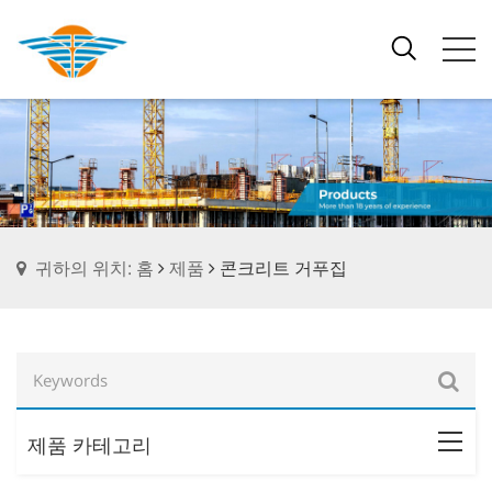
귀하의 위치: 홈
제품
콘크리트 거푸집
제품 카테고리