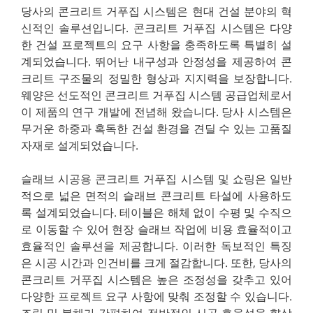
당사의 콘크리트 거푸집 시스템은 현대 건설 분야의 혁
신적인 솔루션입니다. 콘크리트 거푸집 시스템은 다양
한 건설 프로젝트의 요구 사항을 충족하도록 특별히 설
계되었습니다. 뛰어난 내구성과 안정성을 제공하여 콘
크리트 구조물의 정밀한 형상과 지지력을 보장합니다.
웨양은 선도적인 콘크리트 거푸집 시스템 공급업체로서
이 제품의 연구 개발에 전념해 왔습니다. 당사 시스템은
무거운 하중과 혹독한 건설 환경을 견딜 수 있는 고품질
자재로 설계되었습니다.
슬래브 시공용 콘크리트 거푸집 시스템 및 쇼링은 일반
적으로 넓은 면적의 슬래브 콘크리트 타설에 사용하도
록 설계되었습니다. 테이블은 해체 없이 수평 및 수직으
로 이동할 수 있어 현장 슬래브 작업에 비용 효율적이고
효율적인 솔루션을 제공합니다. 이러한 독보적인 특징
은 시공 시간과 인건비를 크게 절감합니다. 또한, 당사의
콘크리트 거푸집 시스템은 높은 조정성을 갖추고 있어
다양한 프로젝트 요구 사항에 맞춰 조정할 수 있습니다.
조립 및 분해가 간편하여 전반적인 시공 효율성을 향상