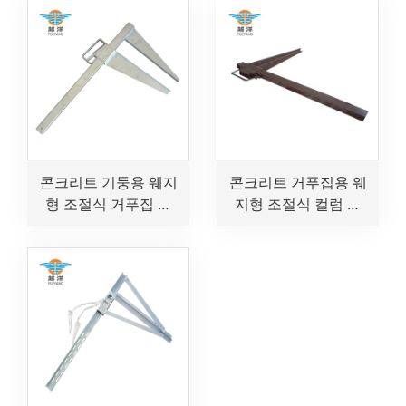
콘크리트 기둥용 웨지
콘크리트 거푸집용 웨
형 조절식 거푸집 클
지형 조절식 컬럼 클
램프
램프