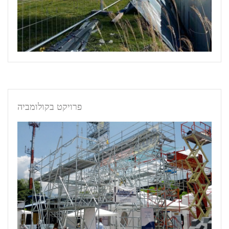
פרויקט בקולומביה