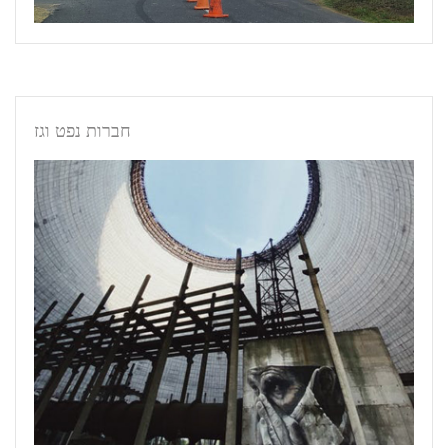
חברות נפט וגז