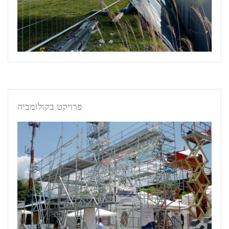
פרויקט בקולומביה