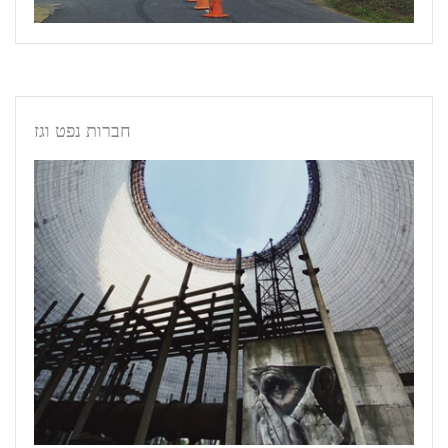
חברות נפט וגז