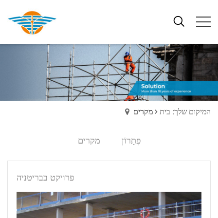
המיקום שלך: בית
מקרים
פִּתָרוֹן
מקרים
פרויקט בבריטניה