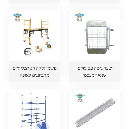
לשימוש בבנייה
שער גישה עם סולם
פיגומי גלילה רב תכליתיים
שנסגר מעצמו
מתכווננים לאופה