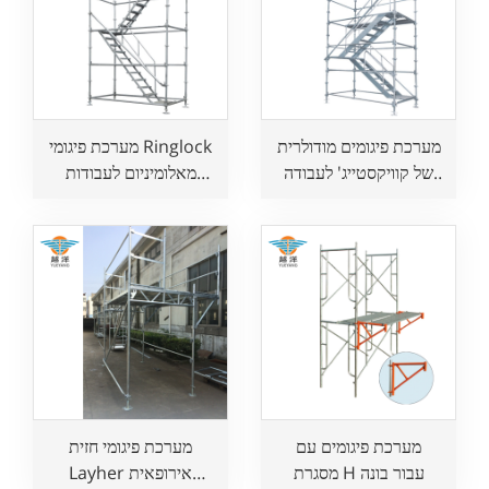
מערכת פיגומים מודולרית
מערכת פיגומי Ringlock
של קוויקסטייג' לעבודה
מאלומיניום לעבודות
בטוחה
אוויריות
מערכת פיגומים עם
מערכת פיגומי חזית
מסגרת H עבור בונה
Layher אירופאית