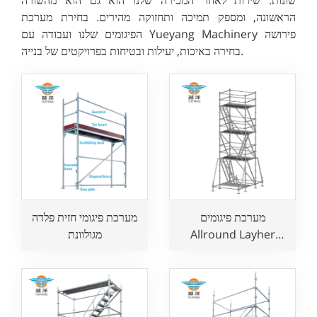
הראשונה, ומספק תמיכה ותחזוקה מהירים. בחירת מערכת
הפיגומים שלנו ועבודה עם Yueyang Machinery פירושה
בחירה באיכות, יעילות ובטיחות בפרויקטים של בנייה.
מערכת פיגומים
מערכת פיגומי חזית פלדה
Allround Layher
מגולוונת
Ringlock