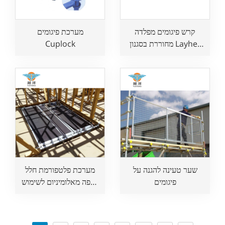
קרש פיגומים מפלדה
מערכת פיגומים
מחוררת בסגנון Layher
Cuplock
לשימוש בנייה
שער טעינה להגנה על
מערכת פלטפורמת חלל
פיגומים
רצפה מאלומיניום לשימוש
בבנייה