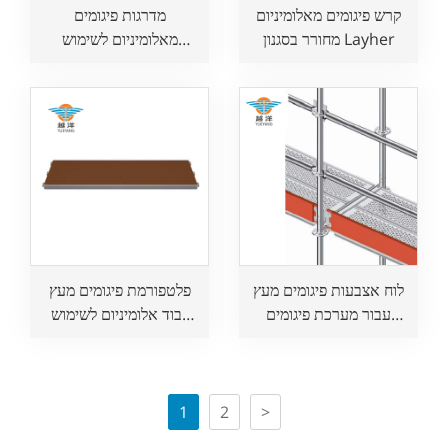
קרש פיגומים מאלומיניום
מדרגות פיגומים
מחורר בסגנון Layher
מאלומיניום לשימוש
בבנייה
לוח אצבעות פיגומים מעץ
פלטפורמת פיגומים מעץ
עבור מערכת פיגומים
לבוד אלומיניום לשימוש
Layher Ringlock
בבנייה
Allround
1
2
>