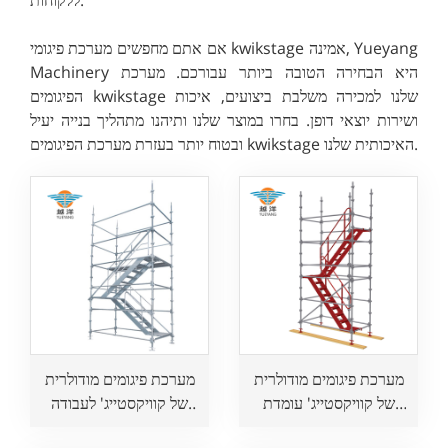
אם אתם מחפשים מערכת פיגומי kwikstage אמינה, Yueyang
Machinery היא הבחירה הטובה ביותר עבורכם. מערכת
הפיגומים kwikstage שלנו למכירה משלבת ביצועים, איכות
ושירות יוצאי דופן. בחרו במוצר שלנו ותיהנו מתהליך בנייה יעיל
ובטוח יותר בעזרת מערכת הפיגומים kwikstage האיכותית שלנו.
מערכת פיגומים מודולרית
מערכת פיגומים מודולרית
של קוויקסטייג' עומדת
של קוויקסטייג' לעבודה
בתקן האוסטרלי לעבודות
בטוחה