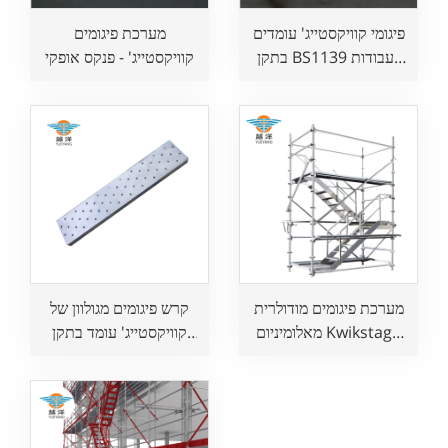
פיגומי קוויקסטייג' עומדים
מערכת פיגומים
בתקן BS1139 לעבודות
קוויקסטייג' - פנקס אופקי
בנייה
מערכת פיגומים מודולרית
קרש פיגומים מגולוון של
מאלומיניום Kwikstage
קוויקסטייג' עומד בתקן
לעבודות בנייה
BS1139 לעבודות בנייה