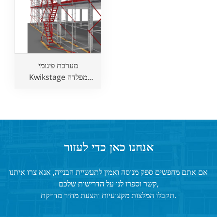
מערכת פיגומי
Kwikstage מפלדה
מגולוונת ישירה מהמפעל
עומדת בתקן האוסטרלי
לעבודות בנייה
אנחנו כאן כדי לעזור
אם אתם מחפשים ספק מנוסה ואמין לתעשיית הבנייה, אנא צרו איתנו
קשר וספרו לנו על הדרישות שלכם,
תקבלו המלצות מקצועיות והצעת מחיר מדויקת.