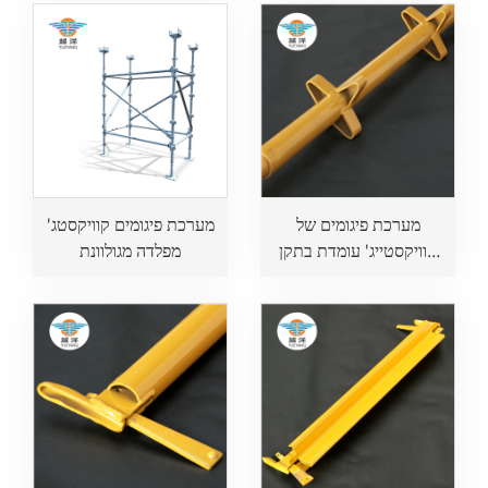
בנייה
מערכת פיגומים של
מערכת פיגומים קוויקסטג'
קוויקסטייג' עומדת בתקן
מפלדה מגולוונת
האוסטרלי לעבודות בנייה