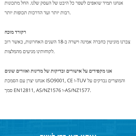
אנחנו תמיד שואפים לשפר כל היבט של העסק שלנו. החל מתכונות
רבות יותר ועד הדרכות תכופות יותר.
רקורד מוכח
צברנו מוניטין כחברה אמינה וישרה ב-18 השנים האחרונות, כאשר רוב
לקוחותינו מגיעים מהמלצות.
אנו מקפידים על אישורים ובדיקות של מדינות ואזורים שונים
אנחנו יצרן עם הסמכת ISO9001, CE ו-TUV והמוצרים נבדקים על
סמך EN12811, AS/NZ1576 ו-AS/NZ1577.