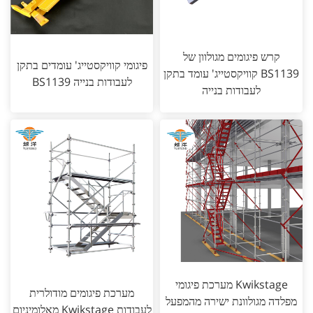
קרש פיגומים מגולוון של
פיגומי קוויקסטייג' עומדים בתקן
קוויקסטייג' עומד בתקן BS1139
BS1139 לעבודות בנייה
לעבודות בנייה
מערכת פיגומי Kwikstage
מערכת פיגומים מודולרית
מפלדה מגולוונת ישירה מהמפעל
מאלומיניום Kwikstage לעבודות