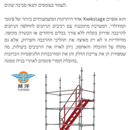
לעמוד בעומסים ותנאי סביבה שונים.
אחד היתרונות המשמעותיים ביותר של פיגומי Kwikstage הוא אופיים
המודולרי. המערכת מתוכננת עם רכיבים הניתנים להחלפה הניתנים
להרכבה ופירוק בקלות ללא צורך בכלים מיוחדים או הכשרה מקיפה.
מודולריות זו לא רק מאיצה את תהליכי ההרכבה והפירוק, אלא גם
מקלה על ההובלה והאחסון. ניתן לארוז את הרכיבים ביעילות, מה
שמפחית הן את צריכת הדלק והן את המורכבויות הלוגיסטיות הכרוכות
בהובלת חומרי פיגומים לאתרי בנייה וממנה.