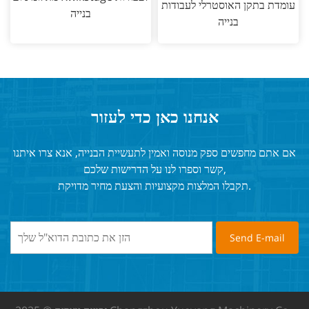
עומדת בתקן האוסטרלי לעבודות
בנייה
בנייה
אנחנו כאן כדי לעזור
אם אתם מחפשים ספק מנוסה ואמין לתעשיית הבנייה, אנא צרו איתנו
קשר וספרו לנו על הדרישות שלכם,
תקבלו המלצות מקצועיות והצעת מחיר מדויקת.