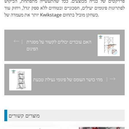
פרויקטים של בנייה מבוצעים. ככל שהתעשייה מתפתחת, הביקוש
לפתרונות פיגומים יעילים, חסכוניים ובטוחים ללא ספק יגדל, ויחזק עוד
יותר את מעמדה של Kwikstage כשחקן מוביל בתחום.
האם עובדים יכולים לקשור על מסגרת
הפיגום
מהי כושר העומס של פיגומי נעילת טבעת
מוצרים קשורים