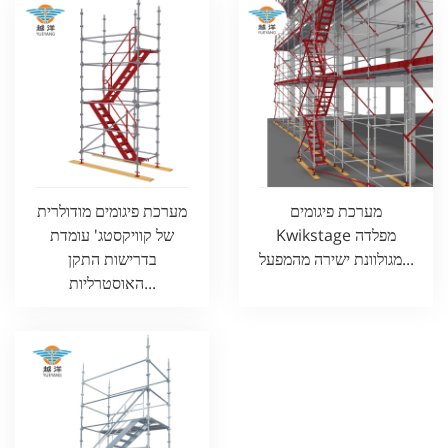
מערכת פיגומים
מערכת פיגומים מודולרית
Kwikstage מפלדה
של קוויקסטג' עומדת
מגולוונת ישירה מהמפעל...
בדרישות התקן
האוסטרליות...