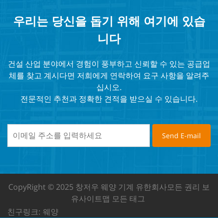
우리는 당신을 돕기 위해 여기에 있습
니다
건설 산업 분야에서 경험이 풍부하고 신뢰할 수 있는 공급업
체를 찾고 계시다면 저희에게 연락하여 요구 사항을 알려주
십시오.
전문적인 추천과 정확한 견적을 받으실 수 있습니다.
CopyRight © 2025 창저우 웨양 기계 유한회사
모든 권리 보
유
사이트맵
모든 태그
친구링크:
웨양