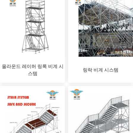
올라운드 레이허 링록 비계 시
링락 비계 시스템
스템