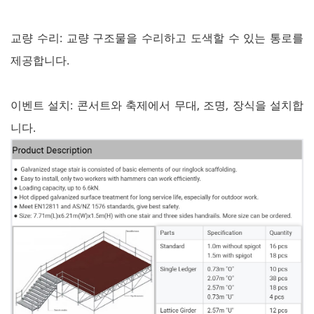
교량 수리: 교량 구조물을 수리하고 도색할 수 있는 통로를
제공합니다.
이벤트 설치: 콘서트와 축제에서 무대, 조명, 장식을 설치합
니다.