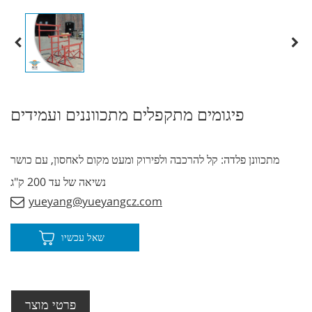
פיגומים מתקפלים מתכווננים ועמידים
מתכוונן פלדה: קל להרכבה ולפירוק ומעט מקום לאחסון, עם כושר
נשיאה של עד 200 ק"ג
yueyang@yueyangcz.com
שאל עכשיו
פרטי מוצר