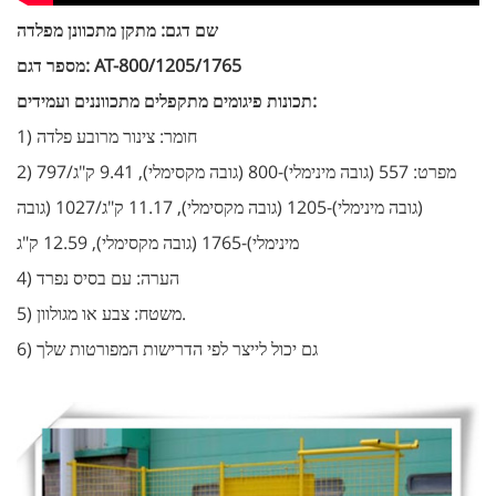
שם דגם: מתקן מתכוונן מפלדה
מספר דגם: AT-800/1205/1765
תכונות פיגומים מתקפלים מתכווננים ועמידים:
1) חומר: צינור מרובע פלדה
2) מפרט: 557 (גובה מינימלי)-800 (גובה מקסימלי), 9.41 ק"ג/
797
(גובה מינימלי)-1205 (גובה מקסימלי), 11.17 ק"ג/
1027 (גובה
מינימלי)-1765 (גובה מקסימלי), 12.59 ק"ג
4) הערה: עם בסיס נפרד
5) משטח: צבע או מגולוון.
6) גם יכול לייצר לפי הדרישות המפורטות שלך