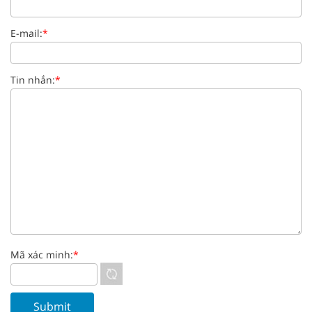
E-mail:
*
Tin nhắn:
*
Mã xác minh:
*