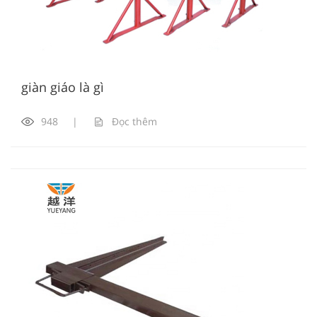
giàn giáo là gì
948
|
Đọc thêm