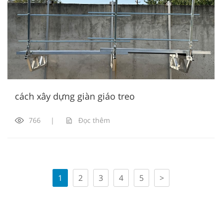
cách xây dựng giàn giáo treo
766
|
Đọc thêm
1
2
3
4
5
>