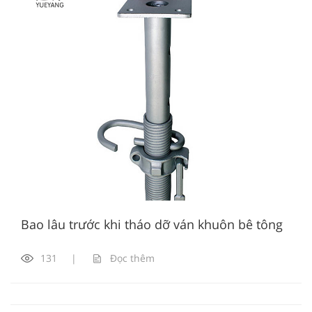
Bao lâu trước khi tháo dỡ ván khuôn bê tông
131
|
Đọc thêm