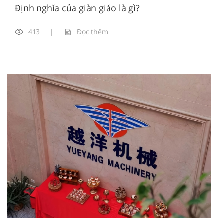
Định nghĩa của giàn giáo là gì?
413
|
Đọc thêm