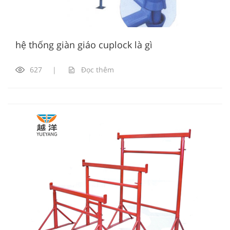
hệ thống giàn giáo cuplock là gì
627
|
Đọc thêm