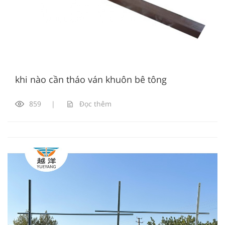
khi nào cần tháo ván khuôn bê tông
859
|
Đọc thêm