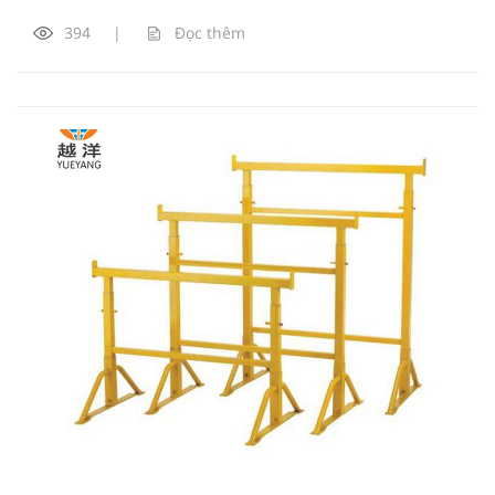
394
|
Đọc thêm