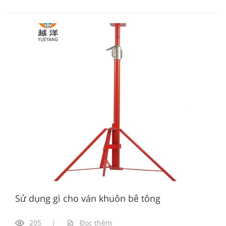
Sử dụng gì cho ván khuôn bê tông
205
|
Đọc thêm