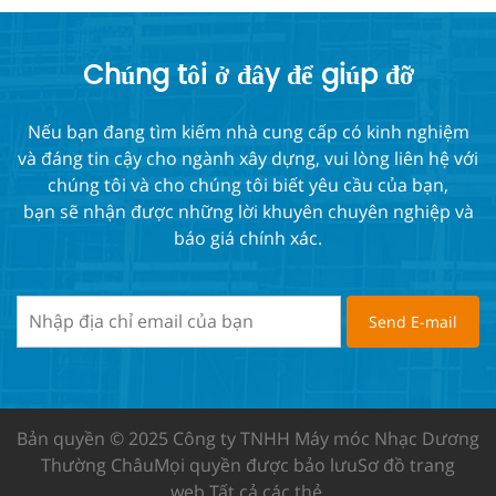
Chúng tôi ở đây để giúp đỡ
Nếu bạn đang tìm kiếm nhà cung cấp có kinh nghiệm
và đáng tin cậy cho ngành xây dựng, vui lòng liên hệ với
chúng tôi và cho chúng tôi biết yêu cầu của bạn,
bạn sẽ nhận được những lời khuyên chuyên nghiệp và
báo giá chính xác.
Bản quyền © 2025 Công ty TNHH Máy móc Nhạc Dương
Thường Châu
Mọi quyền được bảo lưu
Sơ đồ trang
web
Tất cả các thẻ