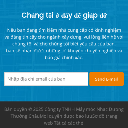
Chúng tôi ở đây để giúp đỡ
Nếu bạn đang tìm kiếm nhà cung cấp có kinh nghiệm
và đáng tin cậy cho ngành xây dựng, vui lòng liên hệ với
chúng tôi và cho chúng tôi biết yêu cầu của bạn,
bạn sẽ nhận được những lời khuyên chuyên nghiệp và
báo giá chính xác.
Bản quyền © 2025 Công ty TNHH Máy móc Nhạc Dương
Thường Châu
Mọi quyền được bảo lưu
Sơ đồ trang
web
Tất cả các thẻ