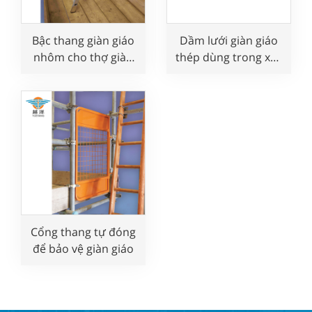
Bậc thang giàn giáo
Dầm lưới giàn giáo
nhôm cho thợ giàn
thép dùng trong xây
giáo lắp dựng và
dựng
tháo dỡ giàn giáo an
toàn
Cổng thang tự đóng
để bảo vệ giàn giáo