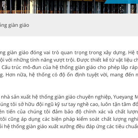
ống giàn giáo
ng giàn giáo đóng vai trò quan trọng trong xây dựng. Hệ 
ội với những tính năng vượt trội. Được thiết kế từ vật liệu
t. Cấu trúc mô-đun của hệ thống giàn giáo cho phép lắp ráp 
ng. Hơn nữa, hệ thống có độ ổn định tuyệt vời, mang đến 
 nhà sản xuất hệ thống giàn giáo chuyên nghiệp, Yueyang M
úng tôi sở hữu đội ngũ kỹ sư tay nghề cao, luôn tận tâm đổi
iên tiến của chúng tôi đảm bảo độ chính xác và chất lượ
tôi cũng áp dụng các biện pháp kiểm soát chất lượng ngh
i hệ thống giàn giáo xuất xưởng đều đáp ứng các tiêu chuẩ