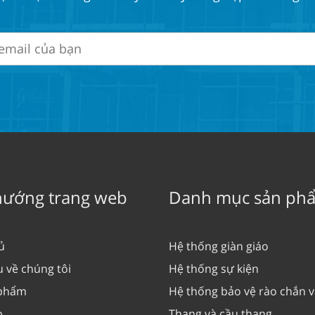
hướng trang web
Danh mục sản ph
ủ
Hệ thống giàn giáo
u về chúng tôi
Hệ thống sự kiện
 phẩm
Hệ thống bảo vệ rào chắn 
p
Thang và cầu thang