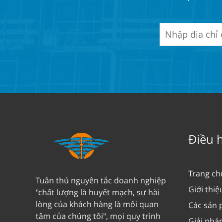
Điều 
Trang ch
Tuân thủ nguyên tắc doanh nghiệp
Giới thiệ
"chất lượng là huyết mạch, sự hài
lòng của khách hàng là mối quan
Các sản
tâm của chúng tôi", mọi quy trình
Giải phá