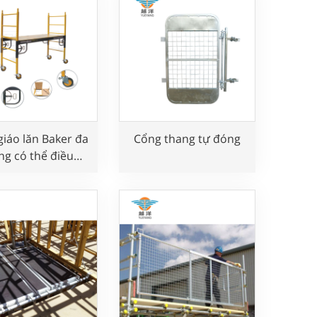
giáo lăn Baker đa
Cổng thang tự đóng
ng có thể điều
chỉnh