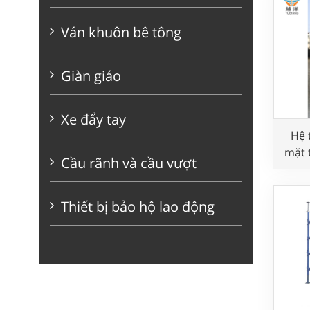
Ván khuôn bê tông
Giàn giáo
Xe đẩy tay
Hệ 
mặt 
Cầu rãnh và cầu vượt
Âu d
Thiết bị bảo hộ lao động