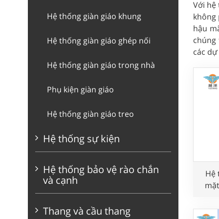
Với hệ
Hệ thống giàn giáo khung
không 
hậu mã
chúng 
Hệ thống giàn giáo ghép nối
các dự
Hệ thống giàn giáo trong nhà
Phụ kiện giàn giáo
Hệ thống giàn giáo treo
Hệ thống sự kiện
Hệ thống bảo vệ rào chắn
Hệ 
và cạnh
mặt
Thang và cầu thang