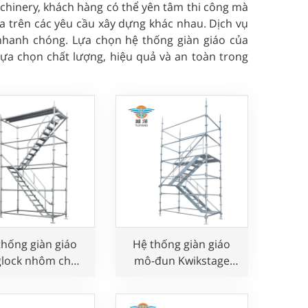
achinery, khách hàng có thể yên tâm thi công mà
ựa trên các yêu cầu xây dựng khác nhau. Dịch vụ
 nhanh chóng. Lựa chọn hệ thống giàn giáo của
lựa chọn chất lượng, hiệu quả và an toàn trong
thống giàn giáo
Hệ thống giàn giáo
glock nhôm cho
mô-đun Kwikstage
 việc trên không
cho công việc an toàn