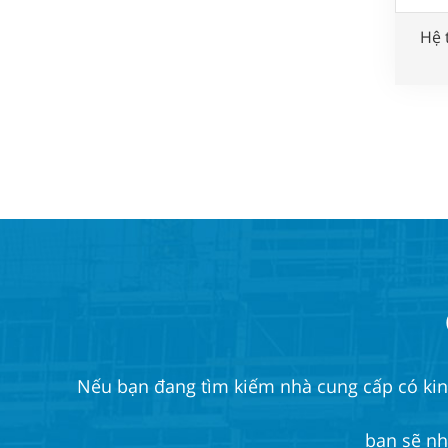
Hệ 
Nếu bạn đang tìm kiếm nhà cung cấp có kinh 
bạn sẽ nh