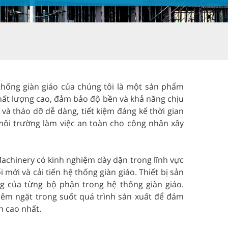
thống giàn giáo của chúng tôi là một sản phẩm
 chất lượng cao, đảm bảo độ bền và khả năng chịu
và tháo dỡ dễ dàng, tiết kiệm đáng kể thời gian
môi trường làm việc an toàn cho công nhân xây
achinery có kinh nghiệm dày dặn trong lĩnh vực
 mới và cải tiến hệ thống giàn giáo. Thiết bị sản
ng của từng bộ phận trong hệ thống giàn giáo.
iêm ngặt trong suốt quá trình sản xuất để đảm
n cao nhất.