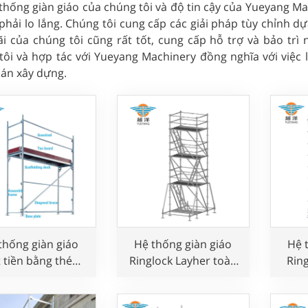
 thống giàn giáo của chúng tôi và độ tin cậy của Yueyang M
phải lo lắng. Chúng tôi cung cấp các giải pháp tùy chỉnh d
i của chúng tôi cũng rất tốt, cung cấp hỗ trợ và bảo trì
tôi và hợp tác với Yueyang Machinery đồng nghĩa với việc 
 án xây dựng.
thống giàn giáo
Hệ thống giàn giáo
Hệ 
 tiền bằng thép
Ringlock Layher toàn
Rin
mạ kẽm
diện
công