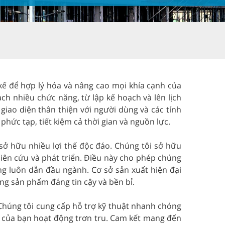
 kế để hợp lý hóa và nâng cao mọi khía cạnh của
ch nhiều chức năng, từ lập kế hoạch và lên lịch
 giao diện thân thiện với người dùng và các tính
ức tạp, tiết kiệm cả thời gian và nguồn lực.
ở hữu nhiều lợi thế độc đáo. Chúng tôi sở hữu
hiên cứu và phát triển. Điều này cho phép chúng
ống luôn dẫn đầu ngành. Cơ sở sản xuất hiện đại
ng sản phẩm đáng tin cậy và bền bỉ.
Chúng tôi cung cấp hỗ trợ kỹ thuật nhanh chóng
 của bạn hoạt động trơn tru. Cam kết mang đến