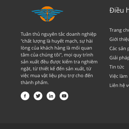
Điều 
Trang ch
Tuân thủ nguyên tắc doanh nghiệp
Giới thiệ
"chất lượng là huyết mạch, sự hài
lòng của khách hàng là mối quan
Các sản
tâm của chúng tôi", mọi quy trình
Giải phá
sản xuất đều được kiểm tra nghiêm
Tin tức
ngặt, từ thiết kế đến sản xuất, từ
việc mua vật liệu phụ trợ cho đến
Việc làm
thành phẩm.
Liên hệ v