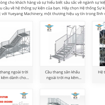
lòng cho khách hàng và sự hiểu biết sâu sắc về ngành sự kiệ
u cầu về hệ thống sự kiện của bạn. Hãy chọn Hệ thống Sự kiệ
c với Yueyang Machinery, một thương hiệu uy tín trong lĩnh 
thang ngoài trời
Cầu thang sân khấu
Hệ 
 kẽm dành cho
ngoài trời mạ kẽm
công cộng
dùng cho sự kiện