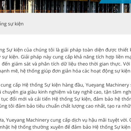
ống sự kiện
ng Sự kiện của chúng tôi là giải pháp toàn diện được thiết
ý sự kiện. Giải pháp này cung cấp khả năng tích hợp liền mạ
 đến giám sát và phân tích dữ liệu theo thời gian thực. Với
ạnh mẽ, hệ thống giúp đơn giản hóa các hoạt động sự kiện ph
 cung cấp Hệ thống Sự kiện hàng đầu, Yueyang Machinery s
ũ chuyên gia giàu kinh nghiệm và tay nghề cao, tận tâm ng
ên tục đổi mới và cải tiến Hệ thống Sự kiện, đảm bảo hệ th
úng tôi đảm bảo tiêu chuẩn chất lượng cao nhất, tạo ra nhữ
a, Yueyang Machinery cung cấp dịch vụ hậu mãi tuyệt vời. 
 nhật hệ thống thường xuyên để đảm bảo Hệ thống Sự kiện