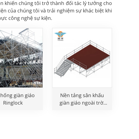
n khiến chúng tôi trở thành đối tác lý tưởng cho
n của chúng tôi và trải nghiệm sự khác biệt khi
vực công nghệ sự kiện.
thống giàn giáo
Nền tảng sân khấu
Ringlock
giàn giáo ngoài trời
dùng cho sự kiện