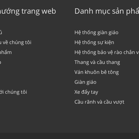
hướng trang web
Danh mục sản ph
ủ
Hệ thống giàn giáo
u về chúng tôi
Hệ thống sự kiện
 phẩm
Hệ thống bảo vệ rào chắn 
p
Thang và cầu thang
Ván khuôn bê tông
Giàn giáo
ới chúng tôi
Xe đẩy tay
Cầu rãnh và cầu vượt