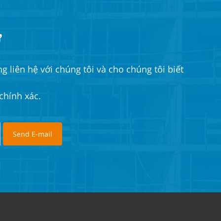
ỡ
 liên hệ với chúng tôi và cho chúng tôi biết
chính xác.