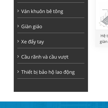
Ván khuôn bê tông
Giàn giáo
Hệ 
Xe đẩy tay
giàn
lắp
Cầu rãnh và cầu vượt
Thiết bị bảo hộ lao động