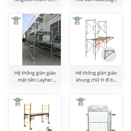
công việc trên
cho công việc an
không
toàn
Hệ thống giàn giáo
Hệ thống giàn giáo
mặt tiền Layher
khung chữ H đi bộ
Châu Âu dùng cho
cho thợ xây
xây dựng