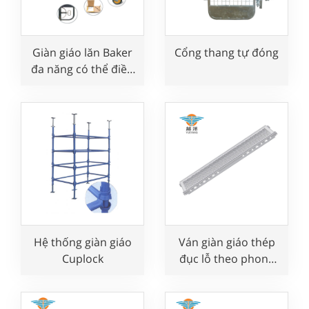
Giàn giáo lăn Baker
Cổng thang tự đóng
đa năng có thể điều
chỉnh
Hệ thống giàn giáo
Ván giàn giáo thép
Cuplock
đục lỗ theo phong
cách Layher dùng
trong xây dựng