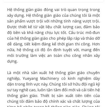
Hệ thống giàn giáo đóng vai trò quan trọng trong
xây dựng. Hệ thống giàn giáo của chúng tôi là một
sản phẩm vượt trội với những tính năng vượt trội.
Được thiết kế từ vật liệu chất lượng cao, đảm bảo
độ bền và khả năng chịu lực tốt. Cấu trúc mô-đun
của hệ thống giàn giáo cho phép lắp ráp và tháo dỡ
dễ dàng, tiết kiệm đáng kể thời gian thi công. Hơn
nữa, hệ thống có độ ổn định tuyệt vời, mang đến
môi trường làm việc an toàn cho công nhân xây
dựng.
Là một nhà sản xuất hệ thống giàn giáo chuyên
nghiệp, Yueyang Machinery có kinh nghiệm dày
dặn trong lĩnh vực này. Chúng tôi sở hữu đội ngũ kỹ
sư tay nghề cao, luôn tận tâm đổi mới và cải tiến hệ
thống giàn giáo. Thiết bị sản xuất tiên tiến của
chúng tôi đảm bảo độ chính xác và chất lượng của
từng bộ phận trong hệ thống giàn giáo. Chúng tôi