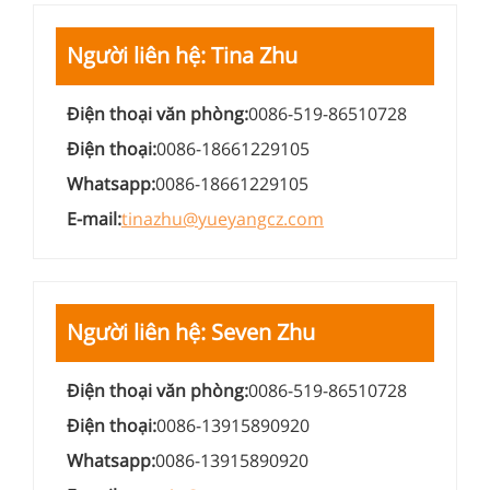
Người liên hệ: Tina Zhu
Điện thoại văn phòng:
0086-519-86510728
Điện thoại:
0086-18661229105
Whatsapp:
0086-18661229105
E-mail:
tinazhu@yueyangcz.com
Người liên hệ: Seven Zhu
Điện thoại văn phòng:
0086-519-86510728
Điện thoại:
0086-13915890920
Whatsapp:
0086-13915890920