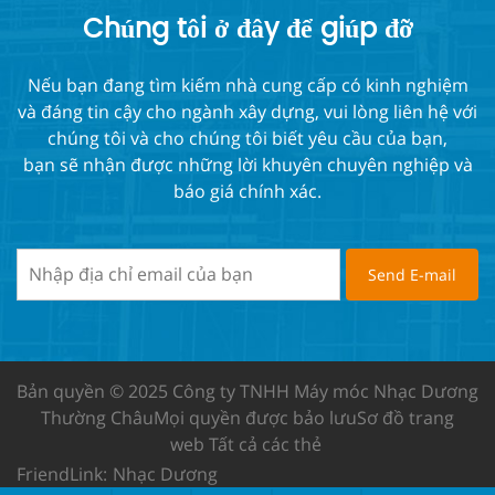
Chúng tôi ở đây để giúp đỡ
Nếu bạn đang tìm kiếm nhà cung cấp có kinh nghiệm
và đáng tin cậy cho ngành xây dựng, vui lòng liên hệ với
chúng tôi và cho chúng tôi biết yêu cầu của bạn,
bạn sẽ nhận được những lời khuyên chuyên nghiệp và
báo giá chính xác.
Bản quyền © 2025 Công ty TNHH Máy móc Nhạc Dương
Thường Châu
Mọi quyền được bảo lưu
Sơ đồ trang
web
Tất cả các thẻ
FriendLink:
Nhạc Dương