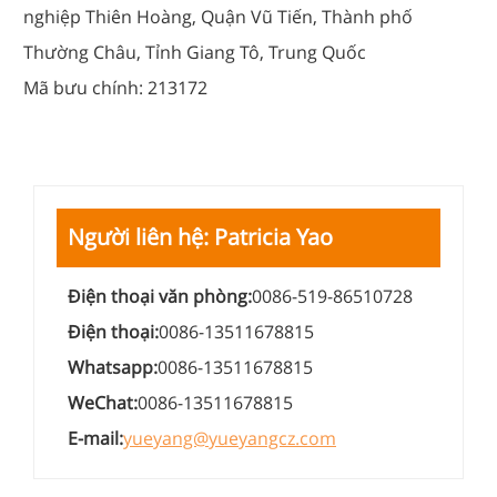
nghiệp Thiên Hoàng, Quận Vũ Tiến, Thành phố
Thường Châu, Tỉnh Giang Tô, Trung Quốc
Mã bưu chính: 213172
Người liên hệ: Patricia Yao
Điện thoại văn phòng:
0086-519-86510728
Điện thoại:
0086-13511678815
Whatsapp:
0086-13511678815
WeChat:
0086-13511678815
E-mail:
yueyang@yueyangcz.com