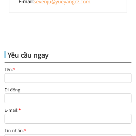
E-mail:
sevenju@yueyangcz.com
Yêu cầu ngay
Tên:
*
Di động:
E-mail:
*
Tin nhắn:
*