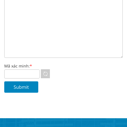
Mã xác minh:
*