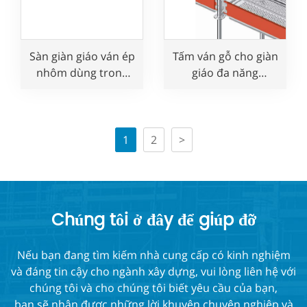
Sàn giàn giáo ván ép
Tấm ván gỗ cho giàn
nhôm dùng trong
giáo đa năng
xây dựng
Ringlock Layher
1
2
>
Chúng tôi ở đây để giúp đỡ
Nếu bạn đang tìm kiếm nhà cung cấp có kinh nghiệm
và đáng tin cậy cho ngành xây dựng, vui lòng liên hệ với
chúng tôi và cho chúng tôi biết yêu cầu của bạn,
bạn sẽ nhận được những lời khuyên chuyên nghiệp và