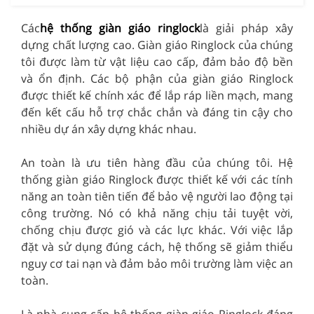
Các
hệ thống giàn giáo ringlock
là giải pháp xây
dựng chất lượng cao. Giàn giáo Ringlock của chúng
tôi được làm từ vật liệu cao cấp, đảm bảo độ bền
và ổn định. Các bộ phận của giàn giáo Ringlock
được thiết kế chính xác để lắp ráp liền mạch, mang
đến kết cấu hỗ trợ chắc chắn và đáng tin cậy cho
nhiều dự án xây dựng khác nhau.
An toàn là ưu tiên hàng đầu của chúng tôi. Hệ
thống giàn giáo Ringlock được thiết kế với các tính
năng an toàn tiên tiến để bảo vệ người lao động tại
công trường. Nó có khả năng chịu tải tuyệt vời,
chống chịu được gió và các lực khác. Với việc lắp
đặt và sử dụng đúng cách, hệ thống sẽ giảm thiểu
nguy cơ tai nạn và đảm bảo môi trường làm việc an
toàn.
Là nhà cung cấp hệ thống giàn giáo Ringlock đáng