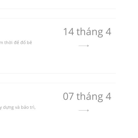
14 tháng 4
m thời để đổ bê
07 tháng 4
 dựng và bảo trì,