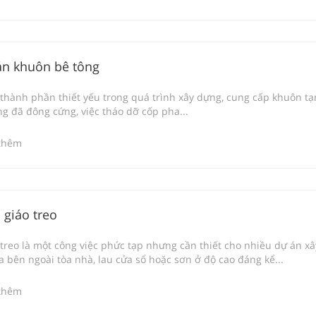
án khuôn bê tông
thành phần thiết yếu trong quá trình xây dựng, cung cấp khuôn tạ
ng đã đông cứng, việc tháo dỡ cốp pha...
thêm
 giáo treo
 treo là một công việc phức tạp nhưng cần thiết cho nhiều dự án xây
bên ngoài tòa nhà, lau cửa sổ hoặc sơn ở độ cao đáng kể...
thêm