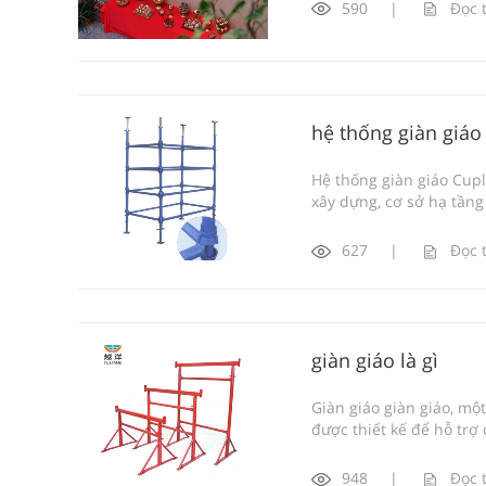
590
|
Đọc 
hệ thống giàn giáo 
Hệ thống giàn giáo Cupl
xây dựng, cơ sở hạ tầng 
627
|
Đọc 
giàn giáo là gì
Giàn giáo giàn giáo, mộ
được thiết kế để hỗ trợ 
948
|
Đọc 