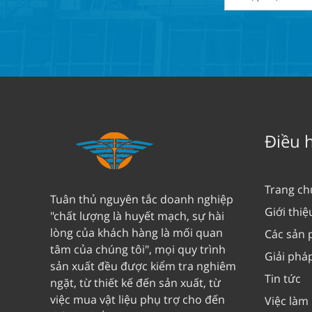
Điều 
Trang ch
Tuân thủ nguyên tắc doanh nghiệp
Giới thiệ
"chất lượng là huyết mạch, sự hài
lòng của khách hàng là mối quan
Các sản
tâm của chúng tôi", mọi quy trình
Giải phá
sản xuất đều được kiểm tra nghiêm
Tin tức
ngặt, từ thiết kế đến sản xuất, từ
việc mua vật liệu phụ trợ cho đến
Việc làm