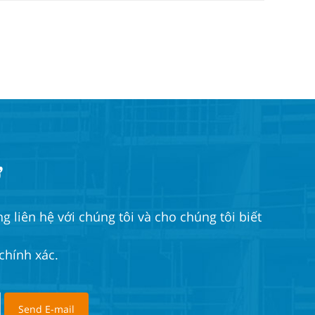
ỡ
 liên hệ với chúng tôi và cho chúng tôi biết
chính xác.