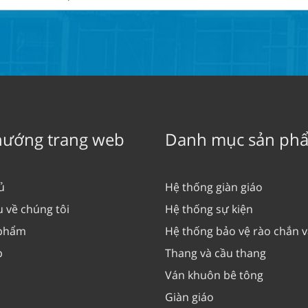
hướng trang web
Danh mục sản ph
ủ
Hệ thống giàn giáo
u về chúng tôi
Hệ thống sự kiện
 phẩm
Hệ thống bảo vệ rào chắn 
p
Thang và cầu thang
Ván khuôn bê tông
Giàn giáo