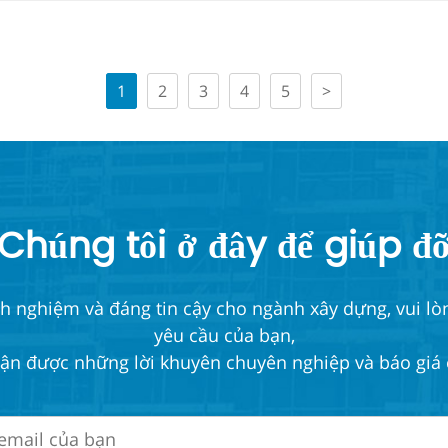
1
2
3
4
5
>
Chúng tôi ở đây để giúp đ
nghiệm và đáng tin cậy cho ngành xây dựng, vui lòng
yêu cầu của bạn,
ận được những lời khuyên chuyên nghiệp và báo giá 