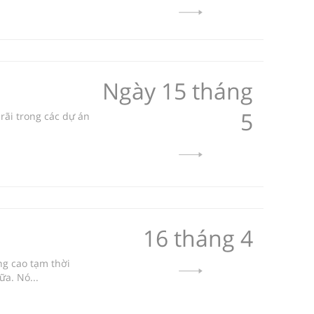
Ngày 15 tháng
5
rãi trong các dự án
16 tháng 4
ng cao tạm thời
ữa. Nó...