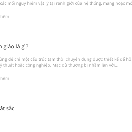
 các mối nguy hiểm vật lý tại ranh giới của hệ thống, mạng hoặc môi 
thêm
 giáo là gì?
ùng để chỉ một cấu trúc tạm thời chuyên dụng được thiết kế để hỗ 
ỹ thuật hoặc công nghiệp. Mặc dù thường bị nhầm lẫn với...
thêm
ất sắc