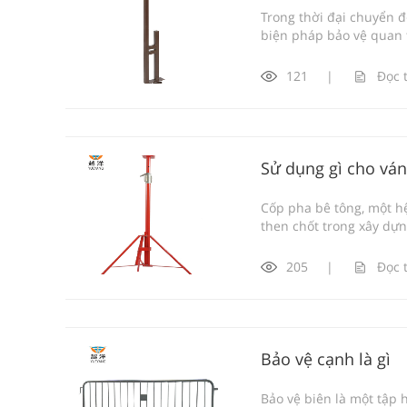
Trong thời đại chuyển đ
biện pháp bảo vệ quan t
121
|
Đọc 
Sử dụng gì cho vá
Cốp pha bê tông, một hệ
then chốt trong xây dựn
205
|
Đọc 
Bảo vệ cạnh là gì
Bảo vệ biên là một tập 