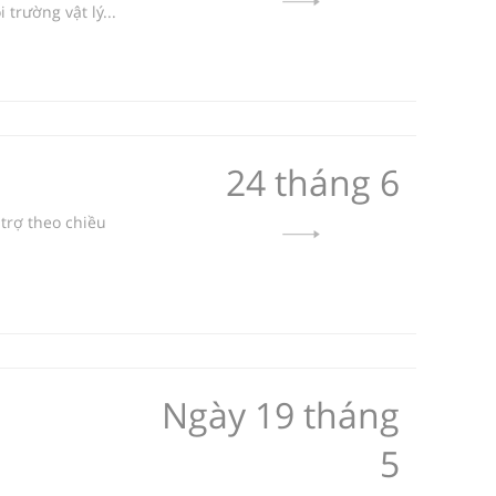
trường vật lý...
24 tháng 6
trợ theo chiều
Ngày 19 tháng
5