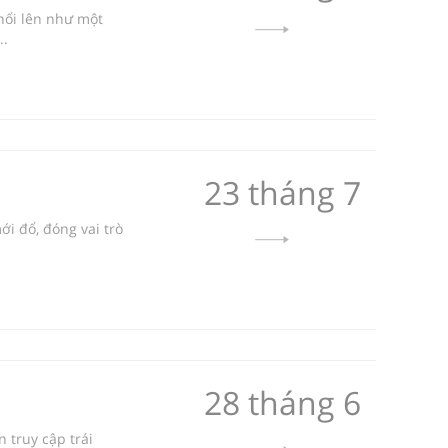
nổi lên như một
..
23 tháng 7
ới đổ, đóng vai trò
28 tháng 6
 truy cập trái