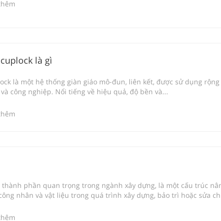
thêm
cuplock là gì
ock là một hệ thống giàn giáo mô-đun, liên kết, được sử dụng rộng 
và công nghiệp. Nổi tiếng về hiệu quả, độ bền và...
thêm
t thành phần quan trọng trong ngành xây dựng, là một cấu trúc nâ
công nhân và vật liệu trong quá trình xây dựng, bảo trì hoặc sửa ch
thêm