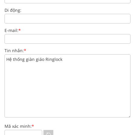
Di động:
E-mail:
*
Tin nhắn:
*
Mã xác minh:
*