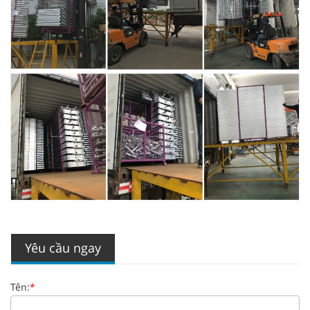
Yêu cầu ngay
Tên:
*